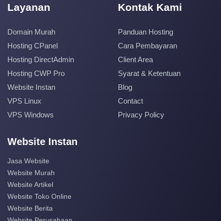
Layanan
Kontak Kami
Domain Murah
Panduan Hosting
Hosting CPanel
Cara Pembayaran
Hosting DirectAdmin
Client Area
Hosting CWP Pro
Syarat & Ketentuan
Website Instan
Blog
VPS Linux
Contact
VPS Windows
Privacy Policy
Website Instan
Jasa Website
Website Murah
Website Artikel
Website Toko Online
Website Berita
Website Perusahaan