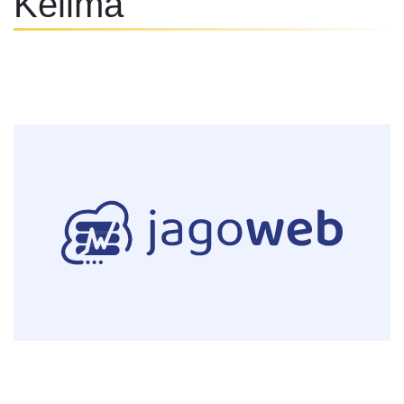
Kelima