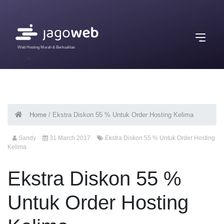
Web Hosting Murah & Berkualitas
Home
/
Ekstra Diskon 55 % Untuk Order Hosting Kelima
Sandy
31 March 2017
Ekstra Diskon 55 % Untuk Order Hosting
Kelima
Ekstra Diskon 55 %
Untuk Order Hosting