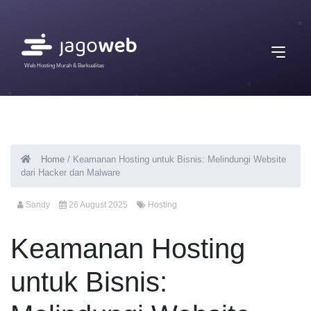
Web Hosting Murah & Berkualitas
Home
/
Keamanan Hosting untuk Bisnis: Melindungi Website
dari Hacker dan Malware
Sandy
26 August 2025
Hosting
Keamanan Hosting
untuk Bisnis: