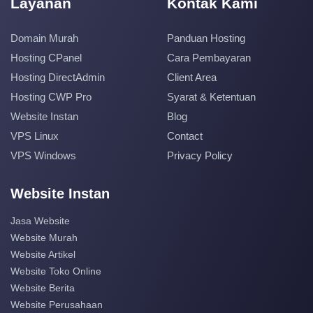
Layanan
Kontak Kami
Domain Murah
Panduan Hosting
Hosting CPanel
Cara Pembayaran
Hosting DirectAdmin
Client Area
Hosting CWP Pro
Syarat & Ketentuan
Website Instan
Blog
VPS Linux
Contact
VPS Windows
Privacy Policy
Website Instan
Jasa Website
Website Murah
Website Artikel
Website Toko Online
Website Berita
Website Perusahaan