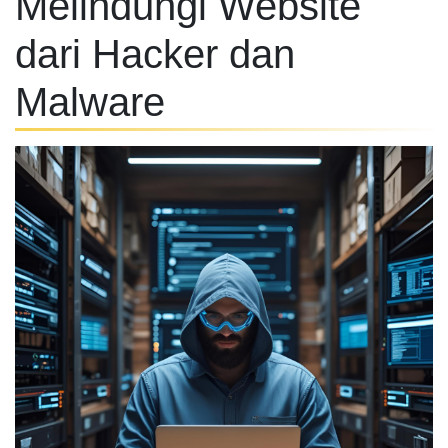
Melindungi Website
dari Hacker dan
Malware