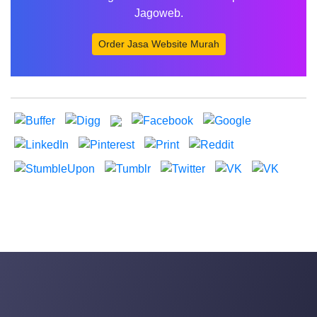
Jagoweb.
Order Jasa Website Murah