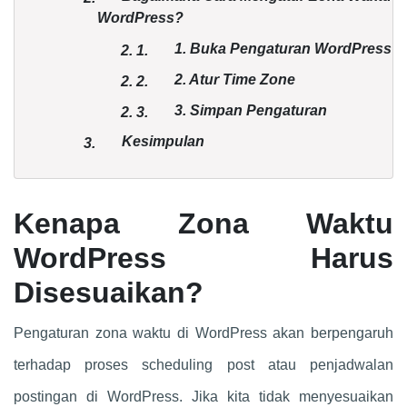
WordPress?
1. Buka Pengaturan WordPress
2.
1.
2. Atur Time Zone
2.
2.
3. Simpan Pengaturan
2.
3.
Kesimpulan
3.
Kenapa Zona Waktu
WordPress Harus
Disesuaikan?
Pengaturan zona waktu di WordPress akan berpengaruh
terhadap proses scheduling post atau penjadwalan
postingan di WordPress. Jika kita tidak menyesuaikan