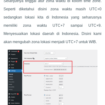
Selanjutnya tinggal atur zona waktu di kolom time zone.
Seperti diketahui disini zona waktu masih UTC+0
sedangkan lokasi kita di Indonesia yang seharusnya
memiliki zona waktu UTC+7 sampai UTC+9.
Menyesuaikan lokasi daerah di Indonesia. Disini kami
akan mengubah zona lokasi menjadi UTC+7 untuk WIB.