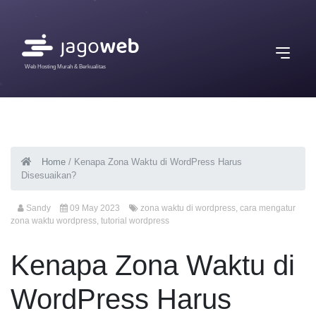
Web Hosting Murah & Berkualitas
Home
/
Kenapa Zona Waktu di WordPress Harus
Disesuaikan?
Sandy
09 May 2023
zona waktu di wordpress
,
cara mengatur
zona waktu wordpress
,
tutorial wordpress
Kenapa Zona Waktu di
WordPress Harus