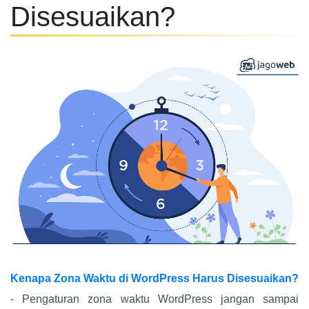
Disesuaikan?
Kenapa Zona Waktu di WordPress Harus Disesuaikan?
- Pengaturan zona waktu WordPress jangan sampai