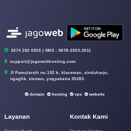
0274 282 0526 | SMS : 0878-3933-2011
support@jagowebhosting.com
Jl Pamularsih no.152 b, klaseman, sinduharjo,
ngaglik, sleman, yogyakarta 55283
domain
hosting
vps
website
Layanan
Kontak Kami