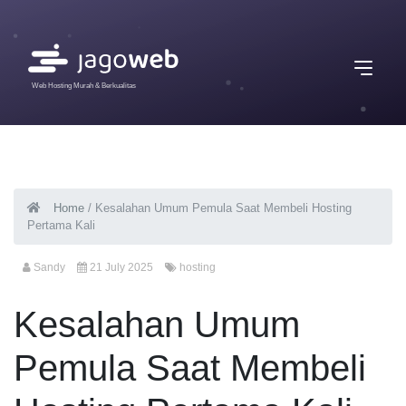
Web Hosting Murah & Berkualitas
Home
/
Kesalahan Umum Pemula Saat Membeli Hosting
Pertama Kali
Sandy
21 July 2025
hosting
Kesalahan Umum
Pemula Saat Membeli