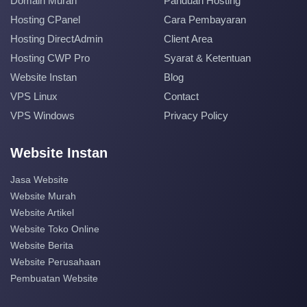
Domain Murah
Panduan Hosting
Hosting CPanel
Cara Pembayaran
Hosting DirectAdmin
Client Area
Hosting CWP Pro
Syarat & Ketentuan
Website Instan
Blog
VPS Linux
Contact
VPS Windows
Privacy Policy
Website Instan
Jasa Website
Website Murah
Website Artikel
Website Toko Online
Website Berita
Website Perusahaan
Pembuatan Website