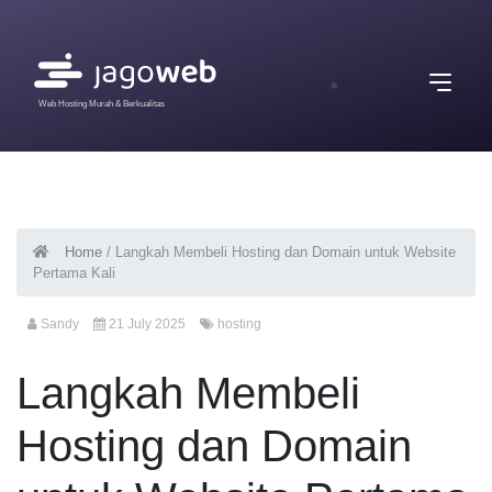
Web Hosting Murah & Berkualitas
Home
/
Langkah Membeli Hosting dan Domain untuk Website
Pertama Kali
Sandy
21 July 2025
hosting
Langkah Membeli
Hosting dan Domain