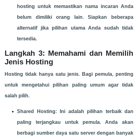
hosting untuk memastikan nama incaran Anda
belum dimiliki orang lain. Siapkan beberapa
alternatif jika pilihan utama Anda sudah tidak
tersedia.
Langkah 3: Memahami dan Memilih
Jenis Hosting
Hosting tidak hanya satu jenis. Bagi pemula, penting
untuk mengetahui pilihan paling umum agar tidak
salah pilih.
Shared Hosting: Ini adalah pilihan terbaik dan
paling terjangkau untuk pemula. Anda akan
berbagi sumber daya satu server dengan banyak