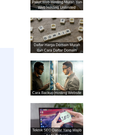
Paket Web Hosting Murah dan
Web Hosting Unlimited
Daftar Harga Domain Murah
dan Cara Daftar Domain
Cara Backup Hosting Website
Teknik SEO Dasar Yang Wajib