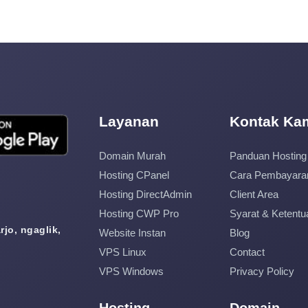
Layanan
Kontak Ka
Domain Murah
Panduan Hosting
Hosting CPanel
Cara Pembayara
Hosting DirectAdmin
Client Area
Hosting CWP Pro
Syarat & Ketentu
jo, ngaglik,
Website Instan
Blog
VPS Linux
Contact
VPS Windows
Privacy Policy