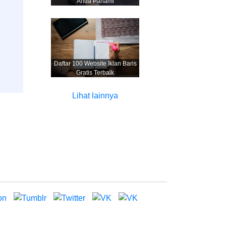
Anda Pahami
Daftar 100 Website Iklan Baris
Gratis Terbaik
Lihat lainnya