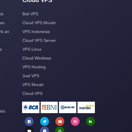
Cloud VPS
is
Beli VPS
aan
Cloud VPS Murah
rb an
VPS Indonesia
Cloud VPS Server
s
VPS Linux
Cloud Windows
VPS Hosting
a
Jual VPS
VPS Murah
Cloud VPS
tis