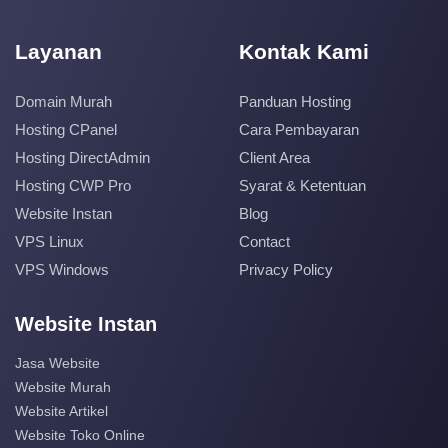
Layanan
Kontak Kami
Domain Murah
Panduan Hosting
Hosting CPanel
Cara Pembayaran
Hosting DirectAdmin
Client Area
Hosting CWP Pro
Syarat & Ketentuan
Website Instan
Blog
VPS Linux
Contact
VPS Windows
Privacy Policy
Website Instan
Jasa Website
Website Murah
Website Artikel
Website Toko Online