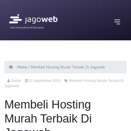
Web Hosting Murah & Berkualitas
Home
/
Membeli Hosting Murah Terbaik Di Jagoweb
Sandy
01 September 2020
Membeli Hosting Murah Terbaik Di
Jagoweb
Membeli Hosting
Murah Terbaik Di