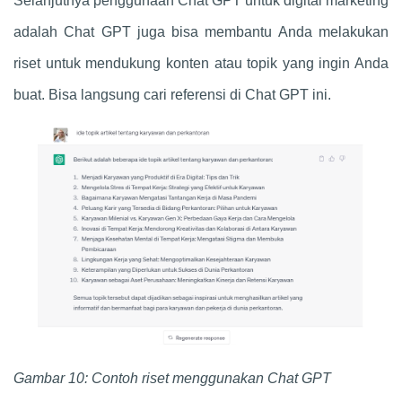
Selanjutnya penggunaan
C
hat
GPT
untuk digital marketing
adalah
Chat GPT
juga bisa membantu Anda melakukan
riset untuk mendukung konten atau topik yang ingin Anda
buat. Bisa langsung cari referensi di
Chat GPT
ini.
Gambar 10: Contoh riset menggunakan
Chat GPT