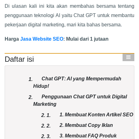
Di ulasan kali ini kita akan membahas bersama tentang
penggunaan teknologi AI yaitu
Chat GPT
untuk membantu
pekerjaan digital marketing, mari kita bahas bersama.
Harga
Jasa Website SEO
: Mulai dari 1 jutaan
Daftar isi
Chat GPT
: AI yang Mempermudah
1.
Hidup!
Penggunaan
Chat GPT
untuk Digital
2.
Marketing
1. Membuat Konten Artikel SEO
2.
1.
2. Membuat Copy Iklan
2.
2.
3. Membuat FAQ Produk
2.
3.