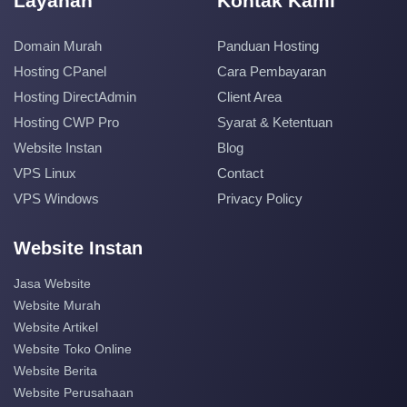
Layanan
Kontak Kami
Domain Murah
Panduan Hosting
Hosting CPanel
Cara Pembayaran
Hosting DirectAdmin
Client Area
Hosting CWP Pro
Syarat & Ketentuan
Website Instan
Blog
VPS Linux
Contact
VPS Windows
Privacy Policy
Website Instan
Jasa Website
Website Murah
Website Artikel
Website Toko Online
Website Berita
Website Perusahaan