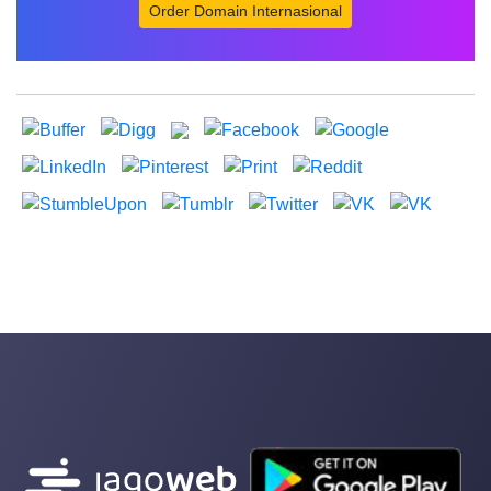
Order Domain Internasional