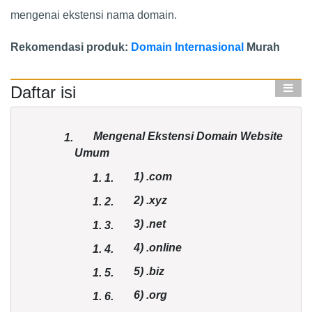
mengenai ekstensi nama domain.
Rekomendasi produk:
Domain Internasional
Murah
Daftar isi
Mengenal Ekstensi Domain Website
1.
Umum
1)
.com
1.
1.
2)
.xyz
1.
2.
3)
.net
1.
3.
4)
.online
1.
4.
5)
.biz
1.
5.
6)
.org
1.
6.