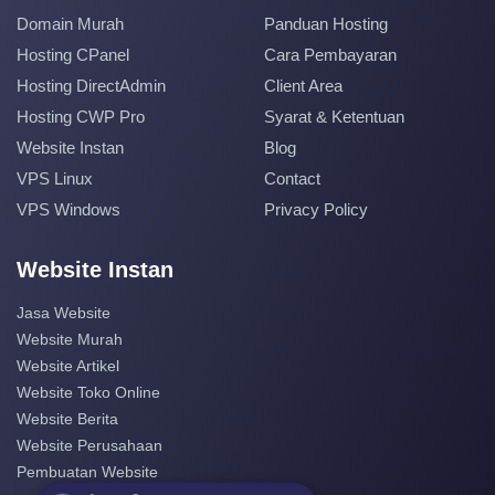
Domain Murah
Panduan Hosting
Hosting CPanel
Cara Pembayaran
Hosting DirectAdmin
Client Area
Hosting CWP Pro
Syarat & Ketentuan
Website Instan
Blog
VPS Linux
Contact
VPS Windows
Privacy Policy
Website Instan
Jasa Website
Website Murah
Website Artikel
Website Toko Online
Website Berita
Website Perusahaan
Pembuatan Website