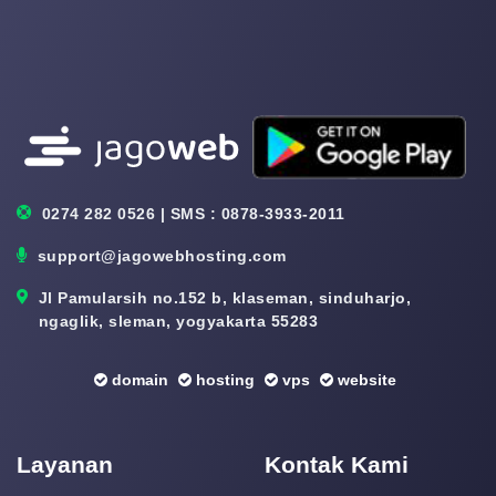
0274 282 0526 | SMS : 0878-3933-2011
support@jagowebhosting.com
Jl Pamularsih no.152 b, klaseman, sinduharjo,
ngaglik, sleman, yogyakarta 55283
domain
hosting
vps
website
Layanan
Kontak Kami