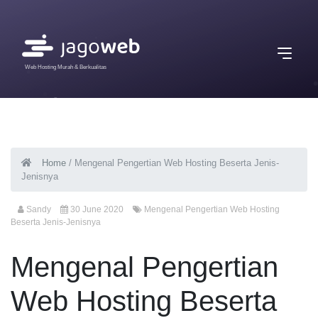
Web Hosting Murah & Berkualitas
Home
/
Mengenal Pengertian Web Hosting Beserta Jenis-
Jenisnya
Sandy
30 June 2020
Mengenal Pengertian Web Hosting
Beserta Jenis-Jenisnya
Mengenal Pengertian
Web Hosting Beserta