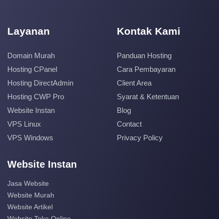
Layanan
Kontak Kami
Domain Murah
Panduan Hosting
Hosting CPanel
Cara Pembayaran
Hosting DirectAdmin
Client Area
Hosting CWP Pro
Syarat & Ketentuan
Website Instan
Blog
VPS Linux
Contact
VPS Windows
Privacy Policy
Website Instan
Jasa Website
Website Murah
Website Artikel
Website Toko Online