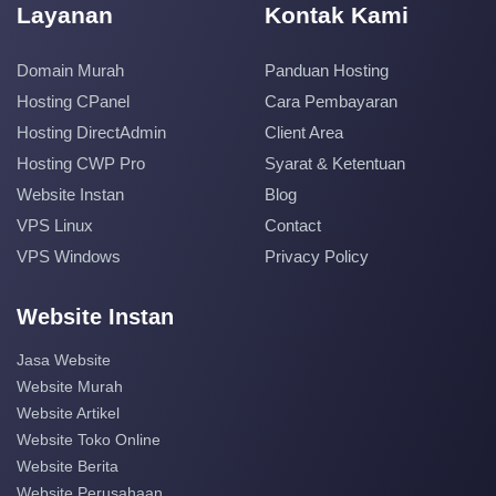
Layanan
Kontak Kami
Domain Murah
Panduan Hosting
Hosting CPanel
Cara Pembayaran
Hosting DirectAdmin
Client Area
Hosting CWP Pro
Syarat & Ketentuan
Website Instan
Blog
VPS Linux
Contact
VPS Windows
Privacy Policy
Website Instan
Jasa Website
Website Murah
Website Artikel
Website Toko Online
Website Berita
Website Perusahaan