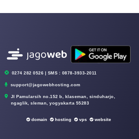
0274 282 0526 | SMS : 0878-3933-2011
support@jagowebhosting.com
Jl Pamularsih no.152 b, klaseman, sinduharjo,
ngaglik, sleman, yogyakarta 55283
domain
hosting
vps
website