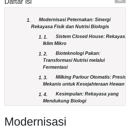
Daftar isi
Modernisasi Peternakan: Sinergi
1.
Rekayasa Fisik dan Nutrisi Biologis
Sistem Closed House: Rekayasa
1.
1.
Iklim Mikro
Bioteknologi Pakan:
1.
2.
Transformasi Nutrisi melalui
Fermentasi
Milking Parlour Otomatis: Presisi
1.
3.
Mekanis untuk Kesejahteraan Hewan
Kesimpulan: Rekayasa yang
1.
4.
Mendukung Biologi
Modernisasi