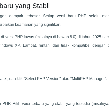
baru yang Stabil
engan dampak terbesar. Setiap versi baru PHP selalu m
perbaikan keamanan yang signifikan.
i versi PHP lawas (misalnya di bawah 8.0) di tahun 2025 sa
indows XP. Lambat, rentan, dan tidak kompatibel dengan 
ware", dan klik "Select PHP Version" atau "MultiPHP Manager".
PHP. Pilih versi terbaru yang stabil yang tersedia (misalnya