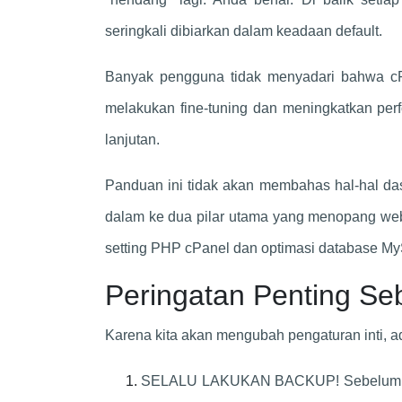
seringkali dibiarkan dalam keadaan default.
Banyak pengguna tidak menyadari bahwa cPa
melakukan fine-tuning dan meningkatkan perfo
lanjutan.
Panduan ini tidak akan membahas hal-hal das
dalam ke dua pilar utama yang menopang web
setting PHP cPanel dan optimasi database My
Peringatan Penting S
Karena kita akan mengubah pengaturan inti, ad
SELALU LAKUKAN BACKUP! Sebelum men