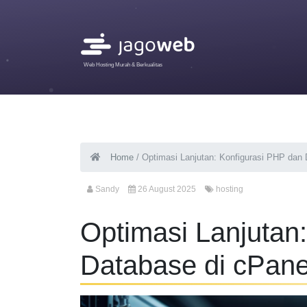
Web Hosting Murah & Berkualitas
Home
/
Optimasi Lanjutan: Konfigurasi PHP dan
Sandy
26 August 2025
hosting
Optimasi Lanjutan
Database di cPane