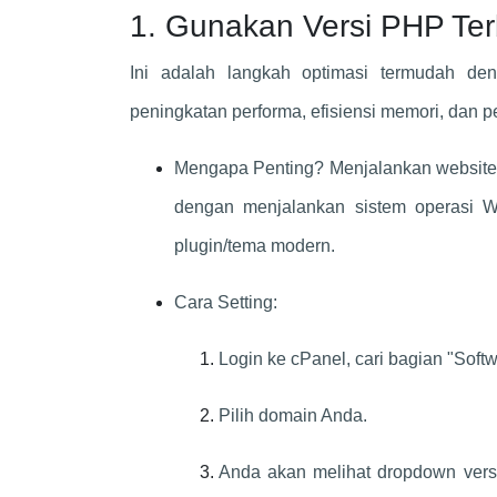
1. Gunakan Versi PHP Ter
Ini adalah langkah optimasi termudah d
peningkatan performa, efisiensi memori, dan 
Mengapa Penting? Menjalankan website d
dengan menjalankan sistem operasi W
plugin/tema modern.
Cara Setting:
Login ke cPanel, cari bagian "Soft
Pilih domain Anda.
Anda akan melihat dropdown versi 