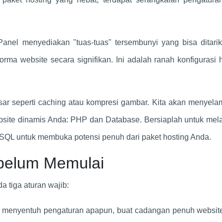
nel menyediakan "tuas-tuas" tersembunyi yang bisa ditarik
rma website secara signifikan. Ini adalah ranah konfigurasi 
ar seperti caching atau kompresi gambar. Kita akan menyela
site dinamis Anda: PHP dan Database. Bersiaplah untuk mel
SQL untuk membuka potensi penuh dari paket hosting Anda.
ebelum Memulai
a tiga aturan wajib:
yentuh pengaturan apapun, buat cadangan penuh websit