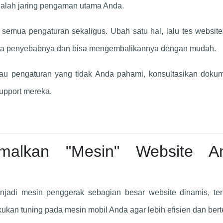
adalah jaring pengaman utama Anda.
emua pengaturan sekaligus. Ubah satu hal, lalu tes website
s apa penyebabnya dan bisa mengembalikannya dengan mudah.
atau pengaturan yang tidak Anda pahami, konsultasikan doku
support mereka.
malkan "Mesin" Website A
adi mesin penggerak sebagian besar website dinamis, te
kan tuning pada mesin mobil Anda agar lebih efisien dan ber