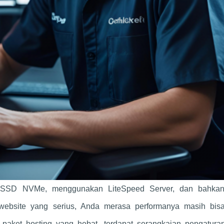
 SSD NVMe, menggunakan LiteSpeed Server, dan bahkan
bsite yang serius, Anda merasa performanya masih bisa
p paket hosting yang hebat, terdapat serangkaian pengatura