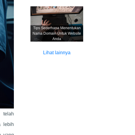
Tips Sederhana Menentukan
Nama Domain Untuk Website
Anda
Lihat lainnya
 telah
 lebih
n yang