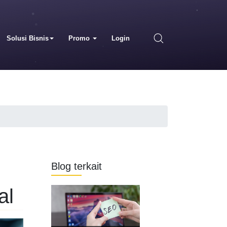
Solusi Bisnis
Promo
Login
Blog terkait
al