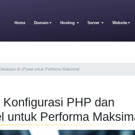
Home
Domain
Hosting
Server
Website
 Database di cPanel untuk Performa Maksimal
: Konfigurasi PHP dan
l untuk Performa Maksim