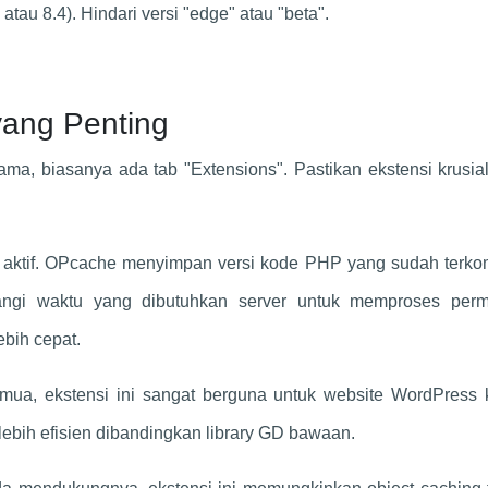
 atau 8.4). Hindari versi "edge" atau "beta".
yang Penting
a, biasanya ada tab "Extensions". Pastikan ekstensi krusia
b aktif. OPcache menyimpan versi kode PHP yang sudah terko
rangi waktu yang dibutuhkan server untuk memproses perm
ebih cepat.
emua, ekstensi ini sangat berguna untuk website WordPress 
bih efisien dibandingkan library GD bawaan.