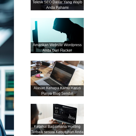
Teknik SEO Dasar Yang Wajib
Anda Pahami
Amankan Website Wordpress
Anda Dari Hacker
Alasan Kenapa Kamu Harus
Punya Blog Sendiri
Ketahui Bagaimana Hosting
Terbaik sesuai Kebutuhan Anda