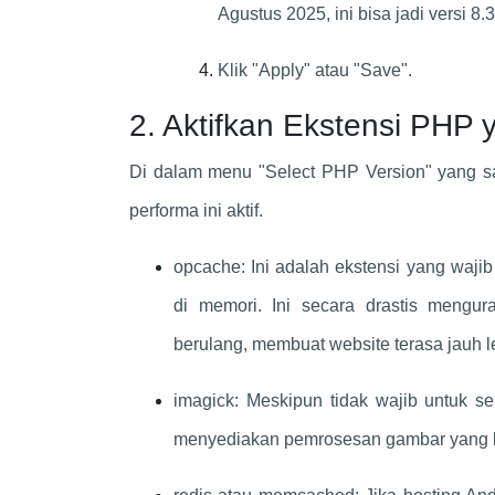
Agustus 2025, ini bisa jadi versi 8.3
Klik "Apply" atau "Save".
2. Aktifkan Ekstensi PHP 
Di dalam menu "Select PHP Version" yang sam
performa ini aktif.
opcache: Ini adalah ekstensi yang waji
di memori. Ini secara drastis mengu
berulang, membuat website terasa jauh l
imagick: Meskipun tidak wajib untuk s
menyediakan pemrosesan gambar yang le