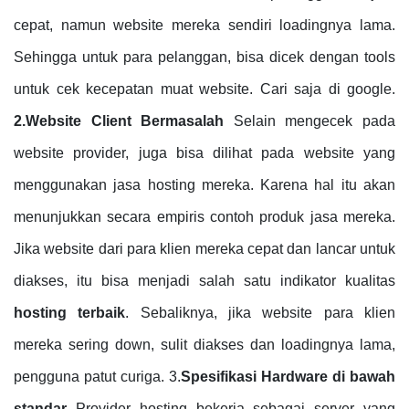
cepat, namun website mereka sendiri loadingnya lama.
Sehingga untuk para pelanggan, bisa dicek dengan tools
untuk cek kecepatan muat website. Cari saja di google.
2.Website Client Bermasalah
Selain mengecek pada
website provider, juga bisa dilihat pada website yang
menggunakan jasa hosting mereka. Karena hal itu akan
menunjukkan secara empiris contoh produk jasa mereka.
Jika website dari para klien mereka cepat dan lancar untuk
diakses, itu bisa menjadi salah satu indikator kualitas
hosting terbaik
. Sebaliknya, jika website para klien
mereka sering down, sulit diakses dan loadingnya lama,
pengguna patut curiga. 3.
Spesifikasi Hardware di bawah
standar
Provider hosting bekerja sebagai server yang