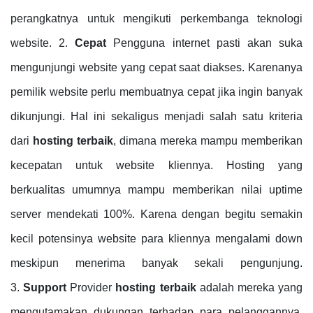
perangkatnya untuk mengikuti perkembanga teknologi
website. 2.
Cepat
Pengguna internet pasti akan suka
mengunjungi website yang cepat saat diakses. Karenanya
pemilik website perlu membuatnya cepat jika ingin banyak
dikunjungi. Hal ini sekaligus menjadi salah satu kriteria
dari
hosting terbaik
, dimana mereka mampu memberikan
kecepatan untuk website kliennya. Hosting yang
berkualitas umumnya mampu memberikan nilai uptime
server mendekati 100%. Karena dengan begitu semakin
kecil potensinya website para kliennya mengalami down
meskipun menerima banyak sekali pengunjung.
3.
Support
Provider
hosting terbaik
adalah mereka yang
mengutamakan dukungan terhadap para pelanggannya.