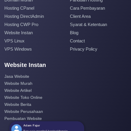
Hosting CPanel
Cara Pembayaran
Hosting DirectAdmin
Client Area
Hosting CWP Pro
Syarat & Ketentuan
Website Instan
Blog
VPS Linux
Contact
VPS Windows
Privacy Policy
Website Instan
Jasa Website
Website Murah
Website Artikel
Website Toko Online
Website Berita
Website Perusahaan
Pembuatan Website
Adam Fajar