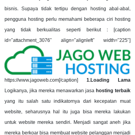
bisnis. Supaya tidak tertipu dengan hosting abal-abal,
pengguna hosting perlu memahami beberapa ciri hosting
yang tidak berkualitas seperti berikut : [caption
id="attachment_3076" align="alignleft" width="225"]
https://www.jagoweb.com[/caption]
1.Loading Lama
Logikanya, jika mereka menawarkan jasa
hosting terbaik
yang itu salah satu indikatornya dari kecepatan muat
website, seharusnya hal itu juga bisa mereka lakukan
untuk website mereka sendiri. Menjadi sangat aneh jika
mereka berkoar bisa membuat website pelanggan menjadi