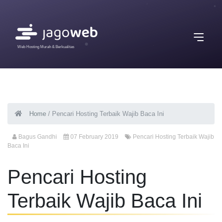
Web Hosting Murah & Berkualitas
Home
/
Pencari Hosting Terbaik Wajib Baca Ini
Bagus Gandhi
07 February 2019
Pencari Hosting Terbaik Wajib
Baca Ini
Pencari Hosting
Terbaik Wajib Baca Ini