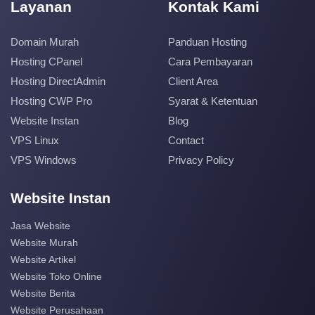
Layanan
Kontak Kami
Domain Murah
Panduan Hosting
Hosting CPanel
Cara Pembayaran
Hosting DirectAdmin
Client Area
Hosting CWP Pro
Syarat & Ketentuan
Website Instan
Blog
VPS Linux
Contact
VPS Windows
Privacy Policy
Website Instan
Jasa Website
Website Murah
Website Artikel
Website Toko Online
Website Berita
Website Perusahaan