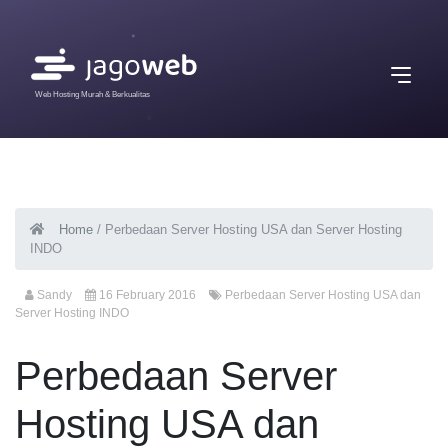
Web Hosting Murah & Berkualitas
Home
/
Perbedaan Server Hosting USA dan Server Hosting
INDO
Sandy
16 February 2016
Perbedaan Server Hosting USA dan
Server Hosting INDO
Perbedaan Server
Hosting USA dan