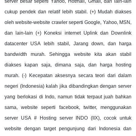
server besar seperti Yahoo, Hotmail, Gmail, dan lain-lain
cukup pendek dan relatif lebih stabil. (+) Mudah diakses
oleh website-website crawler seperti Google, Yahoo, MSN,
dan lain-lain (+) Koneksi internet Uplink dan Downlink
datacenter USA lebih stabil, Jarang down, dan harga
bandwidth murah. Sehingga website kita akan stabil
diakses kapan saja, dimana saja, dan harga hosting
murah. (-) Kecepatan aksesnya secara teori dari dalam
negeri (Indonesia) kalah jika dibandingkan dengan server
yang berlokasi di Indo, namun tidak terpaut juah bahkan
sama, website seperti facebook, twitter, menggunakan
server USA # Hosting server INDO (IIX), cocok untuk
website dengan target pengunjung dari Indonesia dan