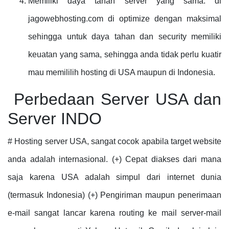
Memiliki daya tahan server yang sama. di
jagowebhosting.com di optimize dengan maksimal
sehingga untuk daya tahan dan security memiliki
keuatan yang sama, sehingga anda tidak perlu kuatir
mau memililih hosting di USA maupun di Indonesia.
Perbedaan Server USA dan
Server INDO
# Hosting server USA, sangat cocok apabila target website
anda adalah internasional. (+) Cepat diakses dari mana
saja karena USA adalah simpul dari internet dunia
(termasuk Indonesia) (+) Pengiriman maupun penerimaan
e-mail sangat lancar karena routing ke mail server-mail