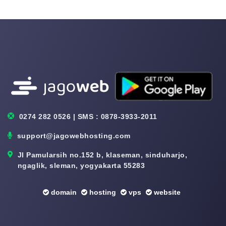
0274 282 0526 | SMS : 0878-3933-2011
support@jagowebhosting.com
Jl Pamularsih no.152 b, klaseman, sinduharjo,
ngaglik, sleman, yogyakarta 55283
domain
hosting
vps
website