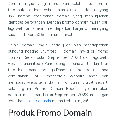
Domain .my.id yang merupakan salah satu domain
terpopuler di Indonesia adalah ekstensi domain yang
unik karena merupakan domain yang menunjukkan
identitas perorangan. Dengan promo domain murah dari
Jagoweb, anda akan mendapatkan harga domain yang
sudah didiskon 50% dari harga awal.
Selain domain .my.id, anda juga bisa mendapatkan
bundling hosting unlimited + domain .my.id di Promo
Domain Receh bulan September 2023 dari Jagoweb.
Hosting unlimited cPanel dengan bandwidth dan fitur
terbaik dari panel hosting cPanel akan memberikan anda
kemudahan untuk mengelola website anda dan
membuat website anda naik di dunia digital seperti
sekarang ini. Promo Domain Receh .my.id ini akan
berlaku mulai dari
bulan September 2023
ini. Jangan
lewatkan
promo domain
murah terbaik ini, ya!
Produk Promo Domain