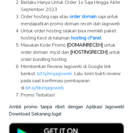
Berlaku Hanya Untuk Order 1x Saja Hingga Akhir
September 2023
Order hosting saja atau
order domain
saja untuk
mendapatkan promo domain receh dari Jagoweb
Untuk order hosting silakan bisa memilih paket
hosting Kecil di halaman
hosting cPanel
Masukan Kode Promo
[DOMAINRECEH]
untuk
order domain .my.id dan
[HOSTINGRECEH]
untuk
order bundling hosting
Memberikan Review Jagoweb di Google link
berikut:
bit.ly/revjagoweb
. Lalu, kirim bukti review
pada saat konfirmasi pembayaran
di
bit.ly/tiketjagoweb
Promo Terbatas!
Ambil promo tanpa ribet dengan Aplikasi Jagoweb!
Download Sekarang Juga!