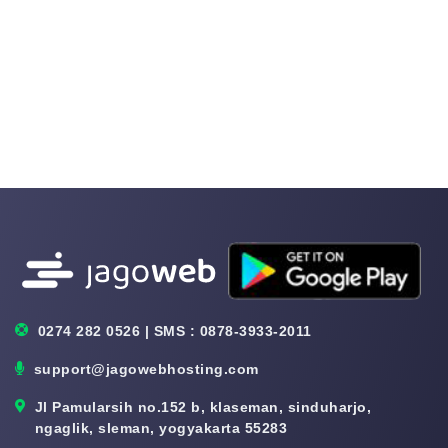
0274 282 0526 | SMS : 0878-3933-2011
support@jagowebhosting.com
Jl Pamularsih no.152 b, klaseman, sinduharjo,
ngaglik, sleman, yogyakarta 55283