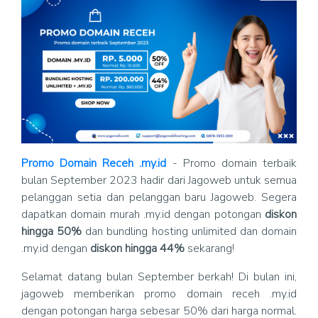
Promo Domain Receh .my.id
- Promo domain terbaik
bulan September 2023 hadir dari Jagoweb untuk semua
pelanggan setia dan pelanggan baru Jagoweb. Segera
dapatkan domain murah .my.id dengan potongan
diskon
hingga 50%
dan bundling hosting unlimited dan domain
.my.id dengan
diskon hingga 44%
sekarang!
Selamat datang bulan September berkah! Di bulan ini,
jagoweb memberikan promo domain receh .my.id
dengan potongan harga sebesar 50% dari harga normal.