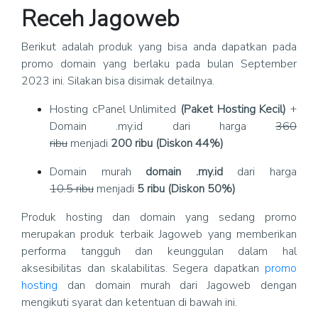
Receh Jagoweb
Berikut adalah produk yang bisa anda dapatkan pada
promo domain yang berlaku pada bulan September
2023 ini. Silakan bisa disimak detailnya.
Hosting cPanel Unlimited
(Paket Hosting Kecil)
+
Domain .my.id dari harga
360
ribu
menjadi
200 ribu (Diskon 44%)
Domain murah
domain .my.id
dari harga
10.5 ribu
menjadi
5 ribu (Diskon 50%)
Produk hosting dan domain yang sedang promo
merupakan produk terbaik Jagoweb yang memberikan
performa tangguh dan keunggulan dalam hal
aksesibilitas dan skalabilitas. Segera dapatkan
promo
hosting
dan domain murah dari Jagoweb dengan
mengikuti syarat dan ketentuan di bawah ini.