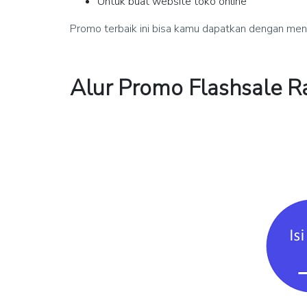
Untuk buat website toko online
Promo terbaik ini bisa kamu dapatkan dengan meng
Alur Promo Flashsale 