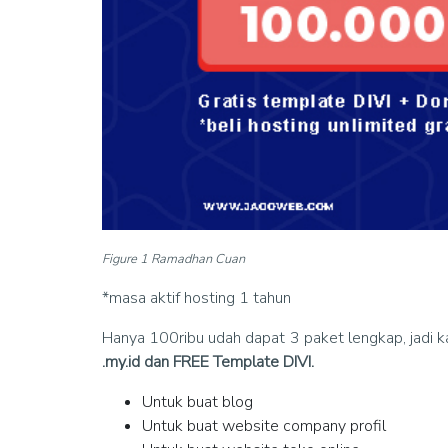
Figure 1 Ramadhan Cuan
*masa aktif hosting 1 tahun
Hanya 100ribu udah dapat 3 paket lengkap, jadi k
.my.id dan FREE Template DIVI.
Untuk buat blog
Untuk buat website company profil