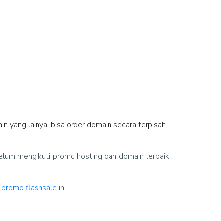
in yang lainya, bisa order domain secara terpisah.
belum mengikuti promo hosting dan domain terbaik,
m promo flashsale
ini.