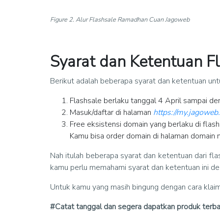
Figure 2. Alur Flashsale Ramadhan Cuan Jagoweb
Syarat dan Ketentuan 
Berikut adalah beberapa syarat dan ketentuan un
Flashsale berlaku tanggal 4 April sampai d
Masuk/daftar di halaman
https://my.jagoweb
Free eksistensi domain yang berlaku di flash
Kamu bisa order domain di halaman domain
Nah itulah beberapa syarat dan ketentuan dari fl
kamu perlu memahami syarat dan ketentuan ini de
Untuk kamu yang masih bingung dengan cara klaim 
#Catat tanggal dan segera dapatkan produk terba