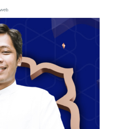
oweb.