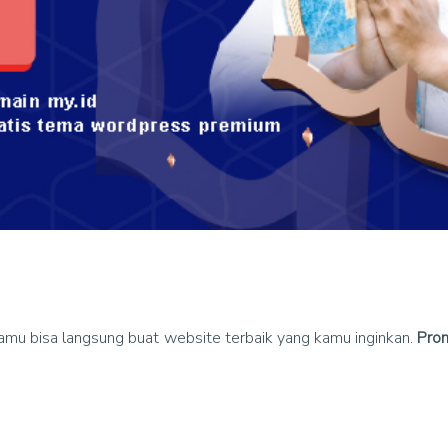
amu bisa langsung buat website terbaik yang kamu inginkan.
Pro