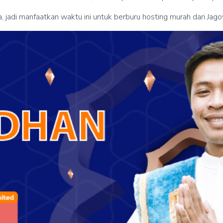
a, jadi manfaatkan waktu ini untuk berburu hosting murah dari Jag