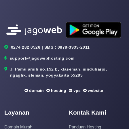
0274 282 0526 | SMS : 0878-3933-2011
support@jagowebhosting.com
Jl Pamularsih no.152 b, klaseman, sinduharjo,
ngaglik, sleman, yogyakarta 55283
domain
hosting
vps
website
Layanan
Kontak Kami
Domain Murah
Panduan Hosting