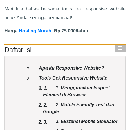
Mari kita bahas bersama tools cek responsive website
untuk Anda, semoga bermanfaat!
Harga
Hosting Murah
: Rp 75.000/tahun
Daftar isi
Apa itu Responsive Website?
1.
Tools Cek Responsive Website
2.
1. Menggunakan Inspect
2.
1.
Element di Browser
2. Mobile Friendly Test dari
2.
2.
Google
3. Ekstensi Mobile Simulator
2.
3.