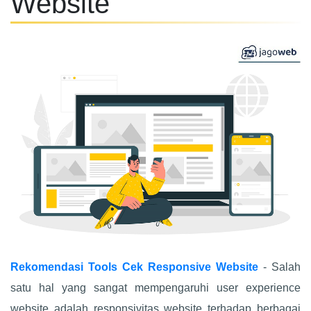
Website
Rekomendasi Tools Cek Responsive Website
- Salah
satu hal yang sangat mempengaruhi user experience
website adalah responsivitas website terhadap berbagai