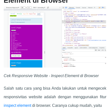
Element di Browser
Cek Responsive Website - Inspect Element di Browser
Salah satu cara yang bisa Anda lakukan untuk mengecek
responsivitas website adalah dengan menggunakan fitur
inspect element
di browser. Caranya cukup mudah, yaitu