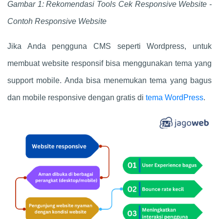
Gambar 1: Rekomendasi Tools Cek Responsive Website -
Contoh Responsive Website
Jika Anda pengguna CMS seperti Wordpress, untuk
membuat website responsif bisa menggunakan tema yang
support mobile. Anda bisa menemukan tema yang bagus
dan mobile responsive dengan gratis di
tema WordPress
.