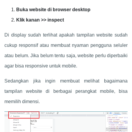
Buka website di browser desktop
Klik kanan >> inspect
Di display sudah terlihat apakah tampilan website sudah
cukup responsif atau membuat nyaman pengguna seluler
atau belum. Jika belum tentu saja, website perlu diperbaiki
agar bisa responsive untuk mobile.
Sedangkan jika ingin membuat melihat bagaimana
tampilan website di berbagai perangkat mobile, bisa
memilih dimensi.