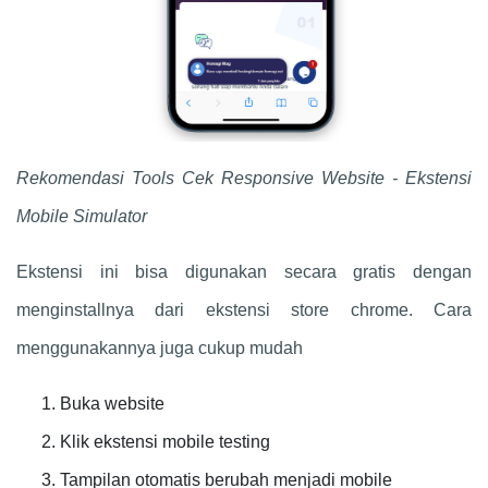
Rekomendasi Tools Cek Responsive Website - Ekstensi
Mobile Simulator
Ekstensi ini bisa digunakan secara gratis dengan
menginstallnya dari ekstensi store chrome. Cara
menggunakannya juga cukup mudah
Buka website
Klik ekstensi mobile testing
Tampilan otomatis berubah menjadi mobile