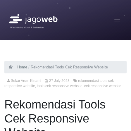
Web Hosting Murah & Berkualitas
Home
/
Rekomendasi Tools Cek Responsive Website
Sekar Arum Kinanti
27 July 2023
rekomendasi tools cek
responsive website
,
tools cek responsive website
,
cek responsive website
Rekomendasi Tools
Cek Responsive