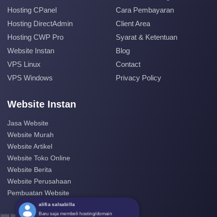
Hosting CPanel
Cara Pembayaran
Hosting DirectAdmin
Client Area
Hosting CWP Pro
Syarat & Ketentuan
Website Instan
Blog
VPS Linux
Contact
VPS Windows
Privacy Policy
Website Instan
Jasa Website
Website Murah
Website Artikel
Website Toko Online
Website Berita
Website Perusahaan
Pembuatan Website