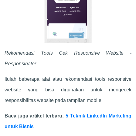
Rekomendasi Tools Cek Responsive Website -
Responsinator
Itulah beberapa alat atau rekomendasi tools responsive
website yang bisa digunakan untuk mengecek
responsibilitas website pada tampilan mobile.
Baca juga artikel terbaru:
5 Teknik LinkedIn Marketing
untuk Bisnis