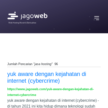
Web Hosting Murah & Berkualitas
Jumlah Pencarian
"jasa hosting"
96
yuk aware dengan kejahatan di
internet (cybercrime)
https://www.jagoweb.com/yuk-aware-dengan-kejahatan-di-
internet-cybercrime
yuk aware dengan kejahatan di internet (cybercrime) -
di tahun 2021 ini kita hidup dimana teknologi sudah