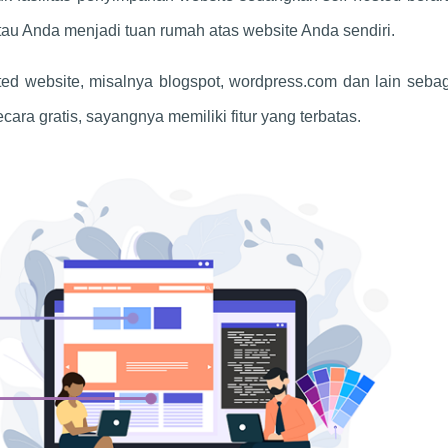
u Anda menjadi tuan rumah atas website Anda sendiri.
ed website, misalnya blogspot, wordpress.com dan lain sebag
ara gratis, sayangnya memiliki fitur yang terbatas.