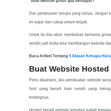
“buat website gratis apa berbayar?”
Dan pertanyaan serupa yang lainya. Jangan kh
ini wajar dan cukup umum terjadi.
Untuk itu kita akan membahas bersama
gima
sendiri
jadi Anda bisa membangun website da
Baca Artikel Tentang
5 Alasan Kenapa Haru
Buat Website Hosted 
Perlu dipahami, jika pembuatan website secar
host yang berarti tuan rumah yang meru
hostingnya.
Hosted
berarti website tersebut sudah terma