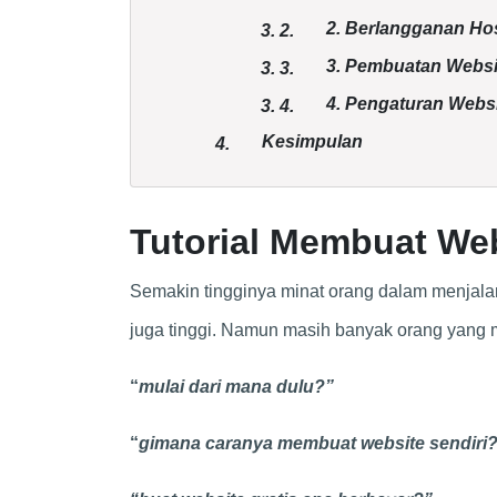
2. Berlangganan Ho
3.
2.
3. Pembuatan Websi
3.
3.
4. Pengaturan Webs
3.
4.
Kesimpulan
4.
Tutorial Membuat Web
Semakin tingginya minat orang dalam menjalan
juga tinggi. Namun masih banyak orang yang
“
mulai dari mana dulu?”
“
gimana caranya membuat website sendiri