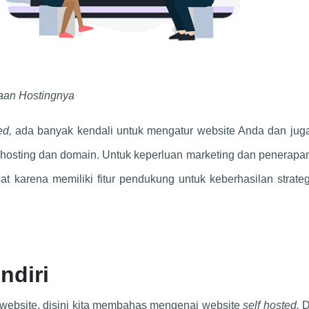
aan Hostingnya
ted,
ada banyak kendali untuk mengatur website Anda dan jug
 hosting dan domain. Untuk keperluan marketing dan penerapa
pat karena memiliki fitur pendukung untuk keberhasilan strat
ndiri
website, disini kita membahas mengenai website
self hosted.
D