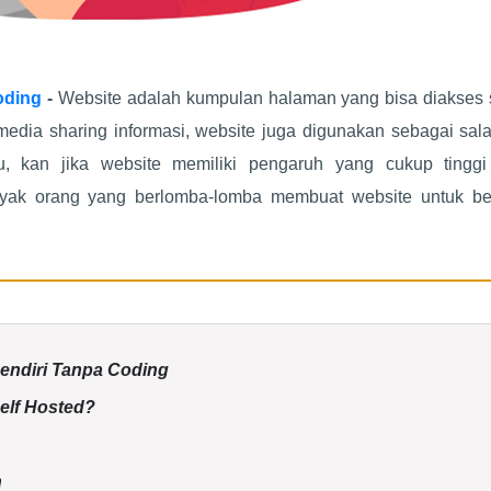
oding
-
Website adalah kumpulan halaman yang bisa diakses 
 media sharing informasi, website juga digunakan sebagai sal
au, kan jika website memiliki pengaruh yang cukup tinggi
anyak orang yang berlomba-lomba membuat website untuk be
endiri Tanpa Coding
elf Hosted?
n