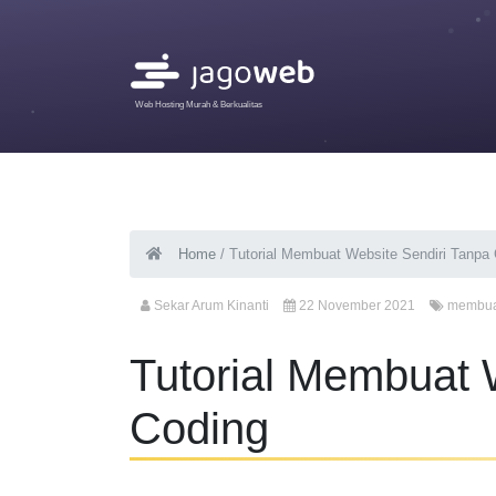
Web Hosting Murah & Berkualitas
Home
/
Tutorial Membuat Website Sendiri Tanpa
Sekar Arum Kinanti
22 November 2021
membua
Tutorial Membuat 
Coding