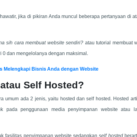
awatir, jika di pikiran Anda muncul beberapa pertanyaan di at
na sih cara membuat website sendiri?
atau tutorial membuat 
ri 0 dan mengelolanya dengan maksimal.
s Melengkapi Bisnis Anda dengan Website
atau Self Hosted?
a umum ada 2 jenis, yaitu hosted dan self hosted. Hosted art
juk pada penggunaan media penyimpanan website atau l
suk fasilitas penyimpanan website sedangkan
self hosted
berart