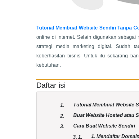
Tutorial Membuat Website Sendiri
Tanpa C
online di internet. Selain digunakan sebagai
strategi media marketing digital. Sudah t
keberhasilan bisnis. Untuk itu sekarang b
kebutuhan.
Daftar isi
Tutorial Membuat Website S
1.
Buat Website Hosted atau S
2.
Cara Buat Website Sendiri
3.
1. Mendaftar Domai
3.
1.