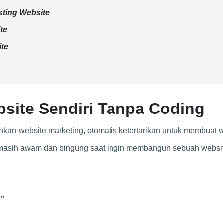
sting Website
te
ite
site Sendiri Tanpa Coding
kan website marketing, otomatis ketertarikan untuk membuat 
 masih awam dan bingung saat ingin membangun sebuah websit
?”