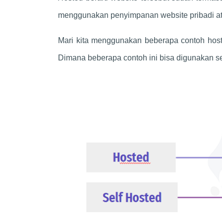
menggunakan penyimpanan website pribadi ata
Mari kita menggunakan beberapa contoh host
Dimana beberapa contoh ini bisa digunakan sec