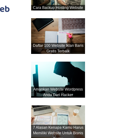
Cara Backup Hosting Website
Daftar 100 Website Iklan Baris
Gratis Terbaik
Amankan Website Wordpress
Anda Dari Hacker
7 Alasan Kenapa Kamu Harus
Memiliki Website Untuk Bisnis