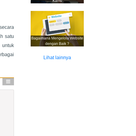
Kamu
secara
ah satu
Bagaimana Mengelola Website
dengan Baik ?
 untuk
rbagai
Lihat lainnya