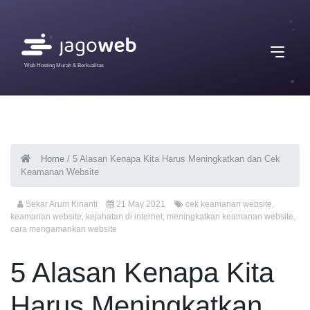
Web Hosting Murah & Berkualitas
Home
/
5 Alasan Kenapa Kita Harus Meningkatkan dan Cek
Keamanan Website
Sekar Arum Kinanti
21 May 2021
cek keamanan website
,
keamanan website
,
kejahatan di internet
,
meningkatkan keamanan website
,
cara mengamankan website
5 Alasan Kenapa Kita
Harus Meningkatkan