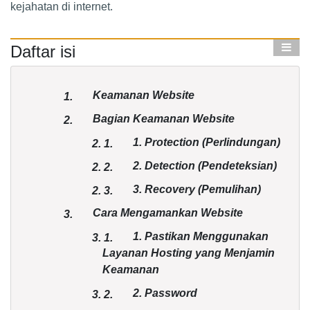
kejahatan di internet.
Daftar isi
Keamanan Website
1.
Bagian Keamanan Website
2.
1. Protection (Perlindungan)
2.
1.
2. Detection (Pendeteksian)
2.
2.
3. Recovery (Pemulihan)
2.
3.
Cara Mengamankan Website
3.
1. Pastikan Menggunakan
3.
1.
Layanan Hosting yang Menjamin
Keamanan
2. Password
3.
2.