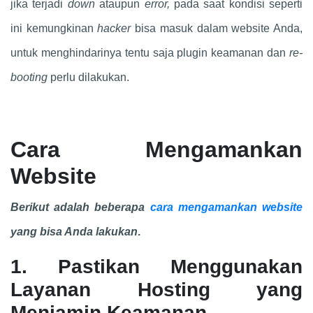
jika terjadi
down
ataupun
error,
pada saat kondisi seperti
ini kemungkinan
hacker
bisa masuk dalam website Anda,
untuk menghindarinya tentu saja plugin keamanan dan
re-
booting
perlu dilakukan.
Cara Mengamankan
Website
Berikut adalah beberapa
cara mengamankan website
yang bisa Anda lakukan
.
1. Pastikan Menggunakan
Layanan Hosting yang
Menjamin Keamanan