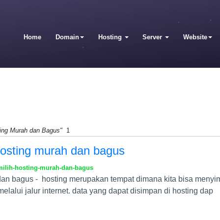
Home
Domain
Hosting
Server
Website
ting Murah dan Bagus"
1
hosting murah dan bagus
milih-hosting-murah-dan-bagus
 dan bagus - hosting merupakan tempat dimana kita bisa meny
lalui jalur internet. data yang dapat disimpan di hosting dap