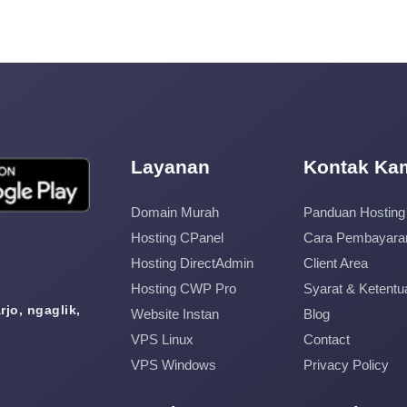
Layanan
Kontak Ka
Domain Murah
Panduan Hosting
Hosting CPanel
Cara Pembayara
Hosting DirectAdmin
Client Area
Hosting CWP Pro
Syarat & Ketentu
jo, ngaglik,
Website Instan
Blog
VPS Linux
Contact
VPS Windows
Privacy Policy