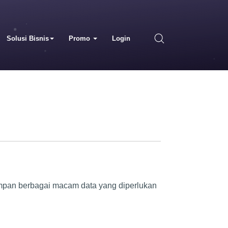
Solusi Bisnis
Promo
Login
impan berbagai macam data yang diperlukan