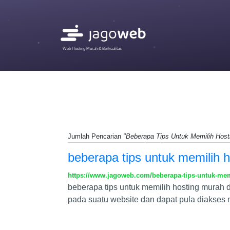
Web Hosting Murah & Berkualitas
Jumlah Pencarian
"Beberapa Tips Untuk Memilih Hos
beberapa tips untuk memilih 
https://www.jagoweb.com/beberapa-tips-untuk-me
beberapa tips untuk memilih hosting murah
pada suatu website dan dapat pula diakses me