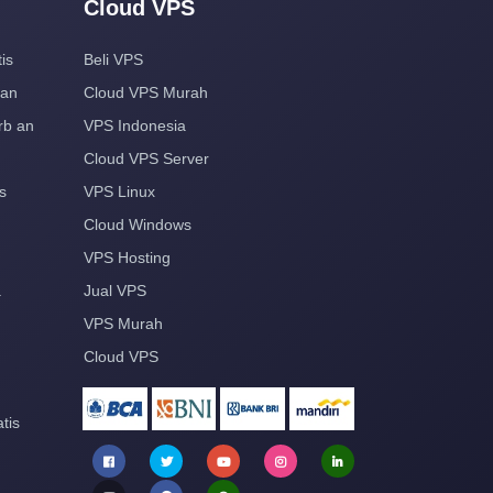
Cloud VPS
is
Beli VPS
aan
Cloud VPS Murah
rb an
VPS Indonesia
Cloud VPS Server
s
VPS Linux
Cloud Windows
VPS Hosting
a
Jual VPS
VPS Murah
Cloud VPS
tis