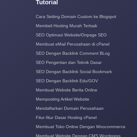
Tutorial
Cara Setting Domain Custom ke Blogspot
Membeli Hosting Murah Terbaik
SEO Optimasi Website/Onpage SEO
Membuat eMail Perusahaan di cPanel
SEO Dengan Backlink Comment BLog
SEO Pengertian dan Teknik Dasar
SEO Dengan Backlink Social Bookmark
SEO Dengan Backlink Edu/GOV
Membuat Website Berita Online
Memposting Artikel Website
Mendaftarkan Domain Perusahaan
Fitur-fitur Dasar Hosting cPanel
Membuat Toko Online Dengan Woocommerce
Membuat Website Dengan CMS Wordpress