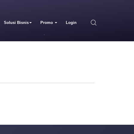
Solusi Bisnis
Promo
Login