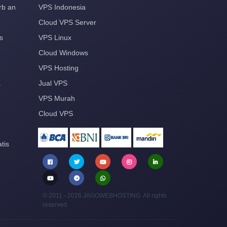
rb an
VPS Indonesia
Cloud VPS Server
s
VPS Linux
Cloud Windows
VPS Hosting
a
Jual VPS
VPS Murah
Cloud VPS
tis
© 2011 - 2026 JAGOWEBHOSTING. All rights
reserved.