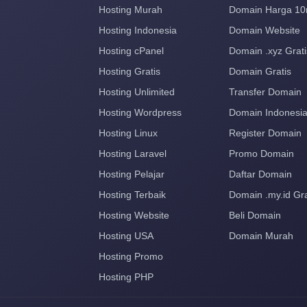
Hosting Murah
Domain Harga 10
Hosting Indonesia
Domain Website
Hosting cPanel
Domain .xyz Grati
Hosting Gratis
Domain Gratis
Hosting Unlimited
Transfer Domain
Hosting Wordpress
Domain Indonesi
Hosting Linux
Register Domain
Hosting Laravel
Promo Domain
Hosting Pelajar
Daftar Domain
Hosting Terbaik
Domain .my.id Gra
Hosting Website
Beli Domain
Hosting USA
Domain Murah
Hosting Promo
Hosting PHP