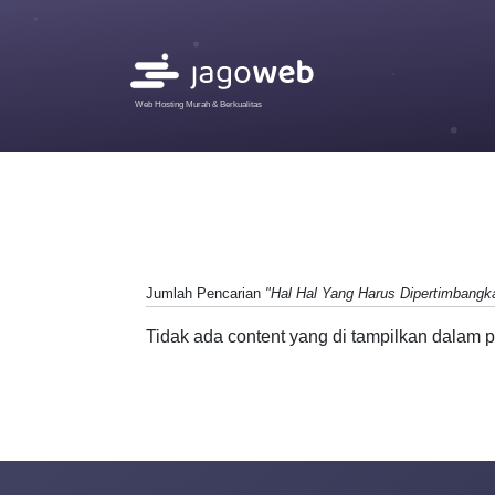
Web Hosting Murah & Berkualitas
Jumlah Pencarian
"Hal Hal Yang Harus Dipertimbangk
Tidak ada content yang di tampilkan dalam p