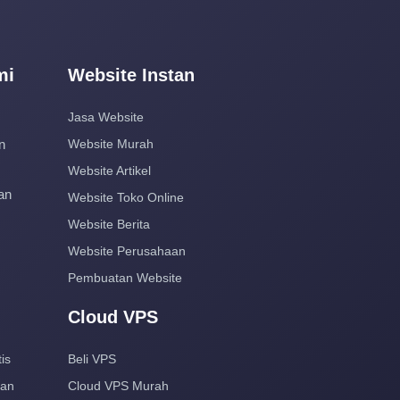
mi
Website Instan
Jasa Website
n
Website Murah
Website Artikel
an
Website Toko Online
Website Berita
Website Perusahaan
Pembuatan Website
Cloud VPS
is
Beli VPS
aan
Cloud VPS Murah