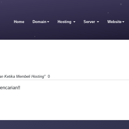
Home
Domain
Hosting
Server
Website
an Ketika Membeli Hosting"
0
encarian!!