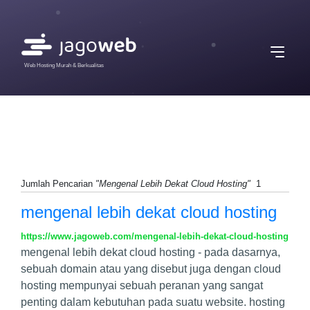
Web Hosting Murah & Berkualitas
Jumlah Pencarian
"Mengenal Lebih Dekat Cloud Hosting"
1
mengenal lebih dekat cloud hosting
https://www.jagoweb.com/mengenal-lebih-dekat-cloud-hosting
mengenal lebih dekat cloud hosting - pada dasarnya,
sebuah domain atau yang disebut juga dengan cloud
hosting mempunyai sebuah peranan yang sangat
penting dalam kebutuhan pada suatu website. hosting