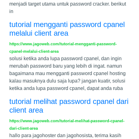
menjadi target utama untuk password cracker. berikut
in
tutorial mengganti password cpanel
melalui client area
https://www.jagoweb.com/tutorial-mengganti-password-
cpanel-melalui-client-area
solusi ketika anda lupa password cpanel, dan ingin
merubah password baru yang lebih di ingat. namun
bagaimana mau mengganti password cpanel hosting
kalau masuknya dulu saja lupa? jangan kuatir, solusi
ketika anda lupa password cpanel, dapat anda ruba
tutorial melihat password cpanel dari
client area
https://www.jagoweb.com/tutorial-melihat-password-cpanel-
dari-client-area
hallo para jagohoster dan jagohosista, terima kasih