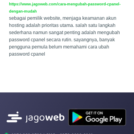
https://www.jagoweb.com/cara-mengubah-password-cpanel-
dengan-mudah
sebagai pemilik website, menjaga keamanan akun
hosting adalah prioritas utama. salah satu langkah
sederhana namun sangat penting adalah mengubah
password cpanel secara rutin. sayangnya, banyak
pengguna pemula belum memahami cara ubah
password cpanel