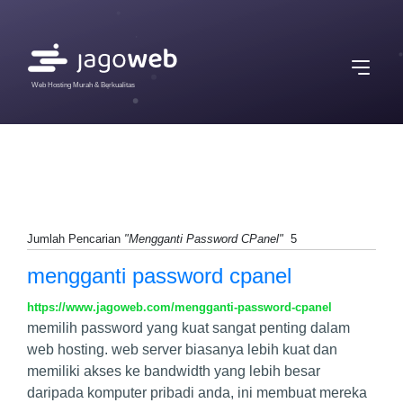
Web Hosting Murah & Berkualitas
Jumlah Pencarian
"Mengganti Password CPanel"
5
mengganti password cpanel
https://www.jagoweb.com/mengganti-password-cpanel
memilih password yang kuat sangat penting dalam
web hosting. web server biasanya lebih kuat dan
memiliki akses ke bandwidth yang lebih besar
daripada komputer pribadi anda, ini membuat mereka