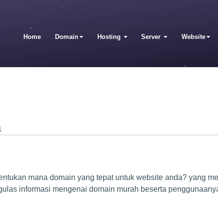
Home
Domain
Hosting
Server
Website
1
ntukan mana domain yang tepat untuk website anda? yang mem
gulas informasi mengenai domain murah beserta penggunaany