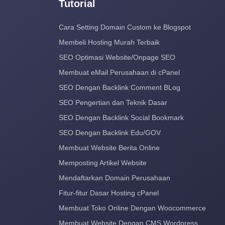
Tutorial
Cara Setting Domain Custom ke Blogspot
Membeli Hosting Murah Terbaik
SEO Optimasi Website/Onpage SEO
Membuat eMail Perusahaan di cPanel
SEO Dengan Backlink Comment BLog
SEO Pengertian dan Teknik Dasar
SEO Dengan Backlink Social Bookmark
SEO Dengan Backlink Edu/GOV
Membuat Website Berita Online
Memposting Artikel Website
Mendaftarkan Domain Perusahaan
Fitur-fitur Dasar Hosting cPanel
Membuat Toko Online Dengan Woocommerce
Membuat Website Dengan CMS Wordpress