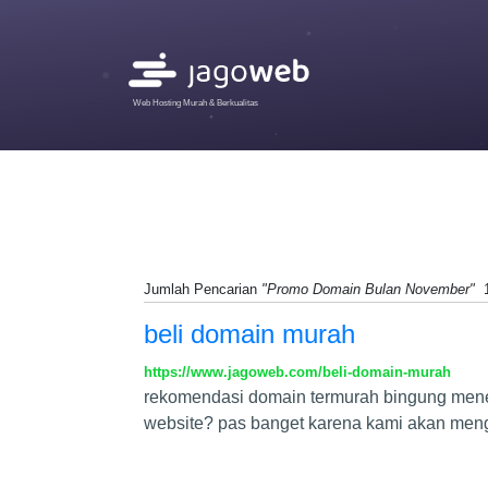
Web Hosting Murah & Berkualitas
Jumlah Pencarian
"Promo Domain Bulan November"
beli domain murah
https://www.jagoweb.com/beli-domain-murah
rekomendasi domain termurah bingung mene
website? pas banget karena kami akan men