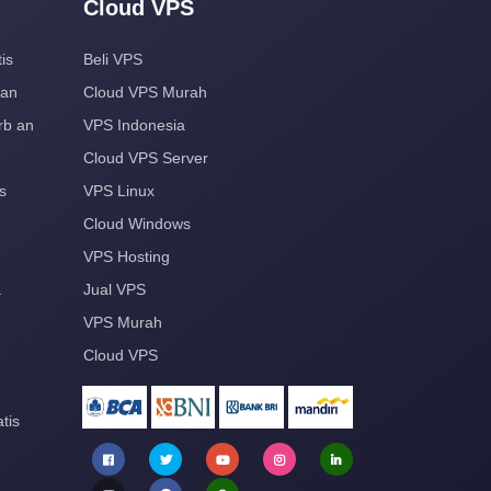
Cloud VPS
is
Beli VPS
aan
Cloud VPS Murah
rb an
VPS Indonesia
Cloud VPS Server
s
VPS Linux
Cloud Windows
VPS Hosting
a
Jual VPS
VPS Murah
Cloud VPS
tis