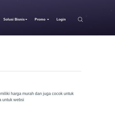
Solusi Bisnis
Promo
Login
iliki harga murah dan juga cocok untuk
a untuk websi