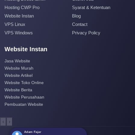
Hosting CWP Pro
Syarat & Ketentuan
Website Instan
Blog
VPS Linux
Contact
VPS Windows
Privacy Policy
Website Instan
Jasa Website
Website Murah
Website Artikel
Website Toko Online
Website Berita
Website Perusahaan
Pembuatan Website
‹
›
Adam Fajar