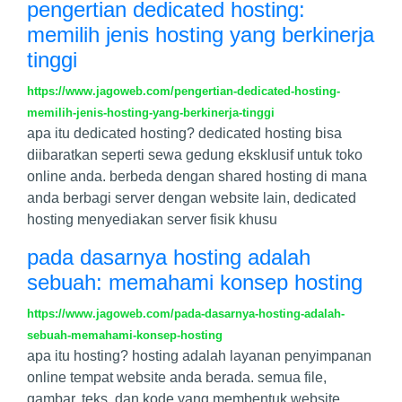
pengertian dedicated hosting:
memilih jenis hosting yang berkinerja
tinggi
https://www.jagoweb.com/pengertian-dedicated-hosting-
memilih-jenis-hosting-yang-berkinerja-tinggi
apa itu dedicated hosting? dedicated hosting bisa
diibaratkan seperti sewa gedung eksklusif untuk toko
online anda. berbeda dengan shared hosting di mana
anda berbagi server dengan website lain, dedicated
hosting menyediakan server fisik khusu
pada dasarnya hosting adalah
sebuah: memahami konsep hosting
https://www.jagoweb.com/pada-dasarnya-hosting-adalah-
sebuah-memahami-konsep-hosting
apa itu hosting? hosting adalah layanan penyimpanan
online tempat website anda berada. semua file,
gambar, teks, dan kode yang membentuk website