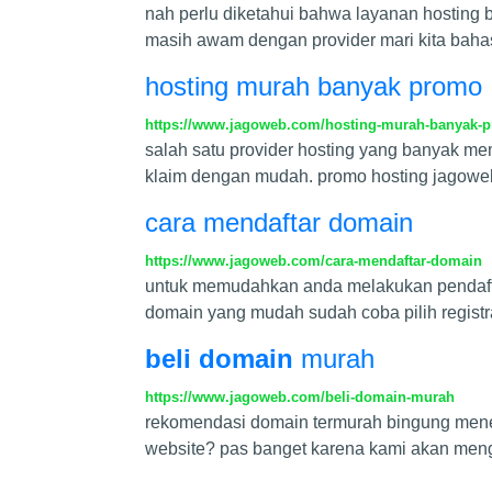
nah perlu diketahui bahwa layanan hosting bi
masih awam dengan provider mari kita bahas 
hosting murah banyak promo
https://www.jagoweb.com/hosting-murah-banyak-
salah satu provider hosting yang banyak m
klaim dengan mudah. promo hosting jagowe
cara mendaftar domain
https://www.jagoweb.com/cara-mendaftar-domain
untuk memudahkan anda melakukan pendaftar
domain yang mudah sudah coba pilih regist
beli domain
murah
https://www.jagoweb.com/beli-domain-murah
rekomendasi domain termurah bingung mene
website? pas banget karena kami akan men