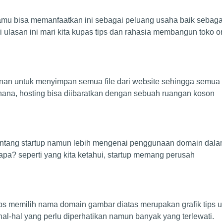
kamu bisa memanfaatkan ini sebagai peluang usaha baik sebaga
lasan ini mari kita kupas tips dan rahasia membangun toko on
an untuk menyimpan semua file dari website sehingga semua ko
rhana, hosting bisa diibaratkan dengan sebuah ruangan koson
s tentang startup namun lebih mengenai penggunaan domain dal
 apa? seperti yang kita ketahui, startup memang perusah
ips memilih nama domain gambar diatas merupakan grafik tips 
-hal yang perlu diperhatikan namun banyak yang terlewati.