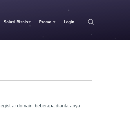
Solusi Bisnis
Promo
Login
egistrar domain. beberapa diantaranya