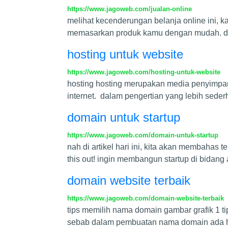
https://www.jagoweb.com/jualan-online
melihat kecenderungan belanja online ini, 
memasarkan produk kamu dengan mudah. di u
hosting untuk website
https://www.jagoweb.com/hosting-untuk-website
hosting hosting merupakan media penyimpan
internet. dalam pengertian yang lebih sede
domain untuk startup
https://www.jagoweb.com/domain-untuk-startup
nah di artikel hari ini, kita akan membaha
this out! ingin membangun startup di bidang
domain website terbaik
https://www.jagoweb.com/domain-website-terbaik
tips memilih nama domain gambar grafik 1 t
sebab dalam pembuatan nama domain ada hal