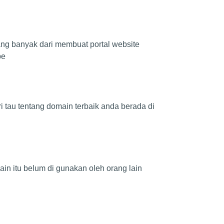
ng banyak dari membuat portal website
be
tau tentang domain terbaik anda berada di
in itu belum di gunakan oleh orang lain