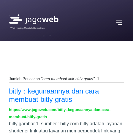
Web Hosting Murah & Berkualitas
Jumlah Pencarian
"cara membuat link bitly gratis"
1
bitly : kegunaannya dan cara
membuat bitly gratis
https://www.jagoweb.com/bitly--kegunaannya-dan-cara-
membuat-bitly-gratis
bitly gambar 1. sumber : bitly.com bitly adalah layanan
shortener link atau layanan memperpendek link yang