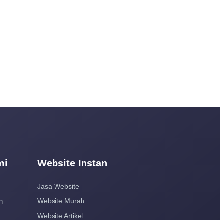
mi
Website Instan
Jasa Website
n
Website Murah
Website Artikel