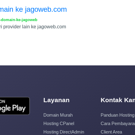
main ke jagoweb.com
n-domain-ke-jagoweb
i provider lain ke jagoweb.com
Layanan
Kontak Ka
Domain Murah
Panduan Hosting
Hosting CPanel
Cara Pembayara
Hosting DirectAdmin
Client Area