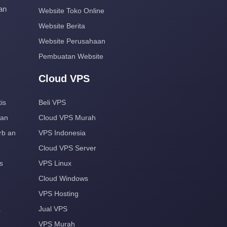
an
Website Toko Online
Website Berita
Website Perusahaan
Pembuatan Website
Cloud VPS
is
Beli VPS
aan
Cloud VPS Murah
rb an
VPS Indonesia
Cloud VPS Server
s
VPS Linux
Cloud Windows
VPS Hosting
a
Jual VPS
VPS Murah