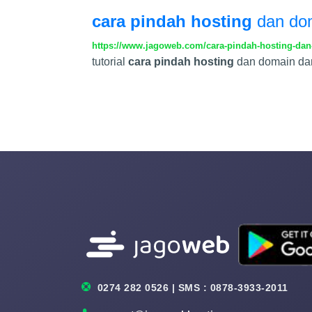
cara pindah hosting
dan do
https://www.jagoweb.com/cara-pindah-hosting-da
tutorial
cara pindah hosting
dan domain dar
0274 282 0526 | SMS : 0878-3933-2011