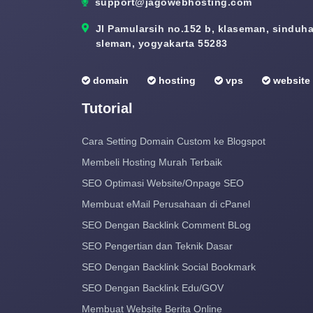
support@jagowebhosting.com
Jl Pamularsih no.152 b, klaseman, sinduhar
sleman, yogyakarta 55283
domain
hosting
vps
website
Tutorial
Cara Setting Domain Custom ke Blogspot
Membeli Hosting Murah Terbaik
SEO Optimasi Website/Onpage SEO
Membuat eMail Perusahaan di cPanel
SEO Dengan Backlink Comment BLog
SEO Pengertian dan Teknik Dasar
SEO Dengan Backlink Social Bookmark
SEO Dengan Backlink Edu/GOV
Membuat Website Berita Online