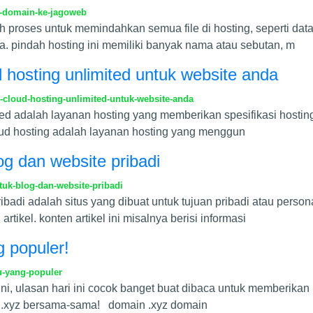
n-domain-ke-jagoweb
 proses untuk memindahkan semua file di hosting, seperti data
nya. pindah hosting ini memiliki banyak nama atau sebutan, m
hosting unlimited untuk website anda
cloud-hosting-unlimited-untuk-website-anda
ited adalah layanan hosting yang memberikan spesifikasi hosting
cloud hosting adalah layanan hosting yang menggun
g dan website pribadi
uk-blog-dan-website-pribadi
ribadi adalah situs yang dibuat untuk tujuan pribadi atau pers
rtikel. konten artikel ini misalnya berisi informasi
 populer!
-yang-populer
ni, ulasan hari ini cocok banget buat dibaca untuk memberikan
 .xyz bersama-sama! domain .xyz domain