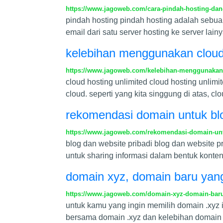
https://www.jagoweb.com/cara-pindah-hosting-da
pindah hosting pindah hosting adalah sebuah
email dari satu server hosting ke server lai
kelebihan menggunakan cloud 
https://www.jagoweb.com/kelebihan-menggunakan-
cloud hosting unlimited cloud hosting unlim
cloud. seperti yang kita singgung di atas, 
rekomendasi domain untuk blo
https://www.jagoweb.com/rekomendasi-domain-unt
blog dan website pribadi blog dan website p
untuk sharing informasi dalam bentuk konten a
domain xyz, domain baru yang
https://www.jagoweb.com/domain-xyz-domain-baru
untuk kamu yang ingin memilih domain .xyz i
bersama domain .xyz dan kelebihan domain