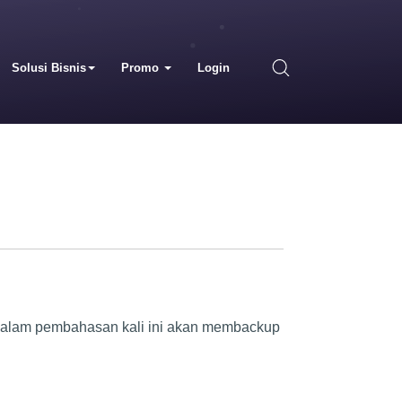
Solusi Bisnis
Promo
Login
a dalam pembahasan kali ini akan membackup