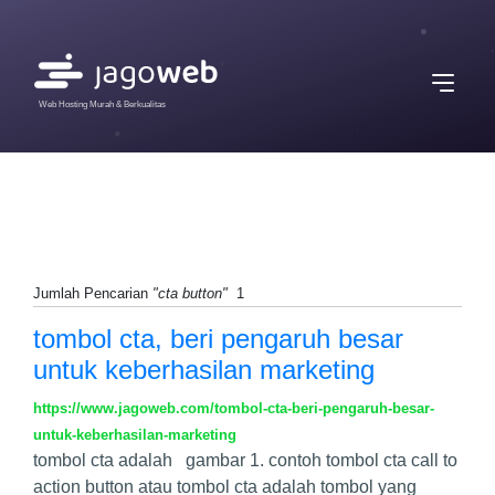
Web Hosting Murah & Berkualitas
Jumlah Pencarian
"cta button"
1
tombol cta, beri pengaruh besar
untuk keberhasilan marketing
https://www.jagoweb.com/tombol-cta-beri-pengaruh-besar-
untuk-keberhasilan-marketing
tombol cta adalah gambar 1. contoh tombol cta call to
action button atau tombol cta adalah tombol yang