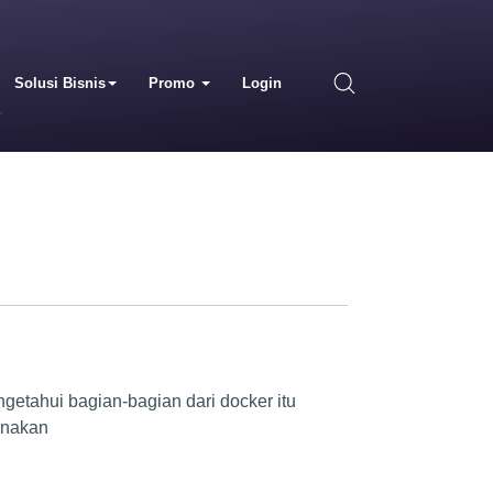
Solusi Bisnis
Promo
Login
etahui bagian-bagian dari docker itu
unakan