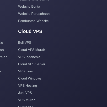
Website Berita
Website Perusahaan
Pembuatan Website
Cloud VPS
is
Beli VPS
aan
Cloud VPS Murah
rb an
VPS Indonesia
Cloud VPS Server
s
VPS Linux
Cloud Windows
VPS Hosting
a
Jual VPS
VPS Murah