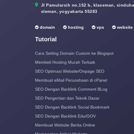
Jl Pamularsih no.152 b, klaseman, sinduhar
sleman, yogyakarta 55283
domain
hosting
vps
website
Tutorial
Cara Setting Domain Custom ke Blogspot
Membeli Hosting Murah Terbaik
SEO Optimasi Website/Onpage SEO
Membuat eMail Perusahaan di cPanel
SEO Dengan Backlink Comment BLog
SEO Pengertian dan Teknik Dasar
SEO Dengan Backlink Social Bookmark
SEO Dengan Backlink Edu/GOV
Membuat Website Berita Online