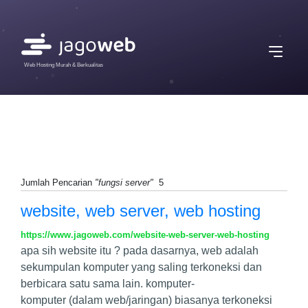
Web Hosting Murah & Berkualitas
Jumlah Pencarian
"fungsi server"
5
website, web server, web hosting
https://www.jagoweb.com/website-web-server-web-hosting
apa sih website itu ? pada dasarnya, web adalah
sekumpulan komputer yang saling terkoneksi dan
berbicara satu sama lain. komputer-
komputer (dalam web/jaringan) biasanya terkoneksi