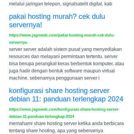
melalui jaringan telepon, signalsatelit digital, kab
pakai hosting murah? cek dulu
servernya!
https://www.jagoweb.com/pakai-hosting-murah-cek-dulu-
servernya
server server adalah sistem pusat yang menyediakan
resources dan melayani permintaan tertentu. server
bisa berupa perangkat keras berbentuk komputer, atau
juga hadir dengan bentuk software maupun virtual
machine. sebenarnya penggunaan server i
konfigurasi share hosting server
debian 11: panduan terlengkap 2024
https://www.jagoweb.com/konfigurasi-share-hosting-server-
debian-11-panduan-terlengkap-2024
memahami share hosting server ketika anda berbicara
tentang share hosting, apa yang sebenarnya