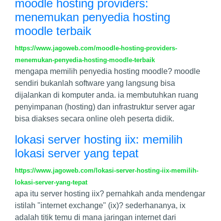
moodle hosting providers:
menemukan penyedia hosting
moodle terbaik
https://www.jagoweb.com/moodle-hosting-providers-
menemukan-penyedia-hosting-moodle-terbaik
mengapa memilih penyedia hosting moodle? moodle
sendiri bukanlah software yang langsung bisa
dijalankan di komputer anda. ia membutuhkan ruang
penyimpanan (hosting) dan infrastruktur server agar
bisa diakses secara online oleh peserta didik.
lokasi server hosting iix: memilih
lokasi server yang tepat
https://www.jagoweb.com/lokasi-server-hosting-iix-memilih-
lokasi-server-yang-tepat
apa itu server hosting iix? pernahkah anda mendengar
istilah "internet exchange" (ix)? sederhananya, ix
adalah titik temu di mana jaringan internet dari