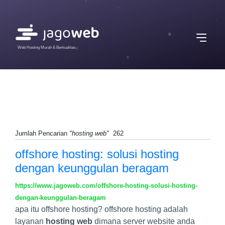
Web Hosting Murah & Berkualitas
Jumlah Pencarian
"hosting web"
262
offshore hosting: solusi hosting
dengan keunggulan beragam
https://www.jagoweb.com/offshore-hosting-solusi-hosting-
dengan-keunggulan-beragam
apa itu offshore hosting? offshore hosting adalah
layanan
hosting web
dimana server website anda