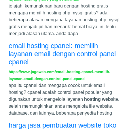
jelajahi kemungkinan baru dengan hosting gratis
mengapa memilih hosting php mysql gratis? ada
beberapa alasan mengapa layanan hosting php mysql
gratis menjadi pilihan menarik: hemat biaya: ini tentu
menjadi alasan utama. anda dapa
email hosting cpanel: memilih
layanan email dengan control panel
cpanel
https://www.jagoweb.com/email-hosting-cpanel-memilih-
layanan-email-dengan-control-panel-cpanel
apa itu cpanel dan mengapa cocok untuk email
hosting? cpanel adalah control panel populer yang
digunakan untuk mengelola layanan
hosting web
site.
selain memungkinkan anda mengelola file website,
database, dan lainnya, beberapa penyedia hosting
harga jasa pembuatan website toko