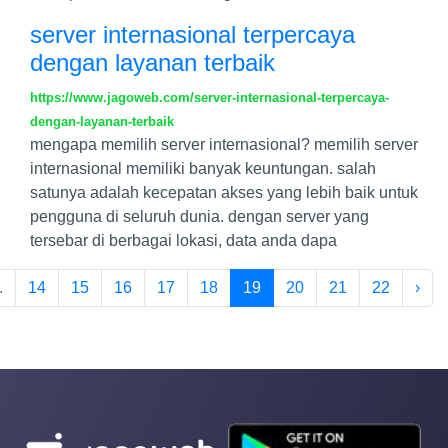
server internasional terpercaya
dengan layanan terbaik
https://www.jagoweb.com/server-internasional-terpercaya-
dengan-layanan-terbaik
mengapa memilih server internasional? memilih server
internasional memiliki banyak keuntungan. salah
satunya adalah kecepatan akses yang lebih baik untuk
pengguna di seluruh dunia. dengan server yang
tersebar di berbagai lokasi, data anda dapa
.
14
15
16
17
18
19
20
21
22
›