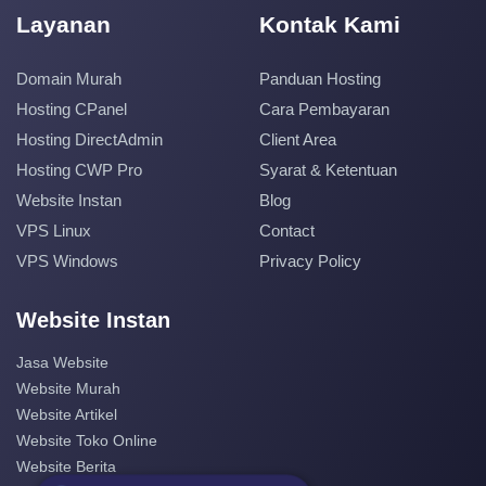
Layanan
Kontak Kami
Domain Murah
Panduan Hosting
Hosting CPanel
Cara Pembayaran
Hosting DirectAdmin
Client Area
Hosting CWP Pro
Syarat & Ketentuan
Website Instan
Blog
VPS Linux
Contact
VPS Windows
Privacy Policy
Website Instan
Jasa Website
Website Murah
Website Artikel
Website Toko Online
Website Berita