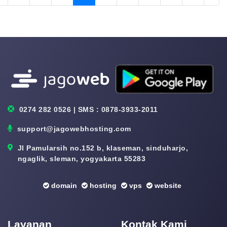
0274 282 0526 | SMS : 0878-3933-2011
support@jagowebhosting.com
Jl Pamularsih no.152 b, klaseman, sinduharjo,
ngaglik, sleman, yogyakarta 55283
domain
hosting
vps
website
Layanan
Kontak Kami