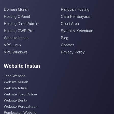
Domain Murah
Panduan Hosting
Hosting CPanel
Cara Pembayaran
Hosting DirectAdmin
Client Area
Hosting CWP Pro
Syarat & Ketentuan
Website Instan
Blog
VPS Linux
Contact
VPS Windows
Privacy Policy
Website Instan
Jasa Website
Website Murah
Website Artikel
Website Toko Online
Website Berita
Website Perusahaan
Pembuatan Website