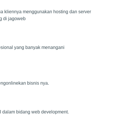
 kliennya menggunakan hosting dan server
g di jagoweb
esional yang banyak menangani
ngonlinekan bisnis nya.
onal dalam bidang web development.