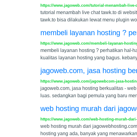
https://www.jagoweb.com/tutorial-menambah-live-c
tutorial menambah live chat tawk.to di webs
tawk.to bisa dilakukan lewat menu plugin wo
membeli layanan hosting ? per
https://www.jagoweb.com/membeli-layanan-hosting-
membeli layanan hosting ? perhatikan hal-ha
kualitas layanan hosting yang bagus. keba
jagoweb.com, jasa hosting ber
https://www.jagoweb.com/jagowebcom-jasa-hosting
jagoweb.com, jasa hosting berkualitas - w
luas. sedangkan bagi pemula yang baru meng
web hosting murah dari jago
https://www.jagoweb.com/web-hosting-murah-dari
web hosting murah dari jagowebhosting.com 
hosting yang ada, banyak yang menawarkan