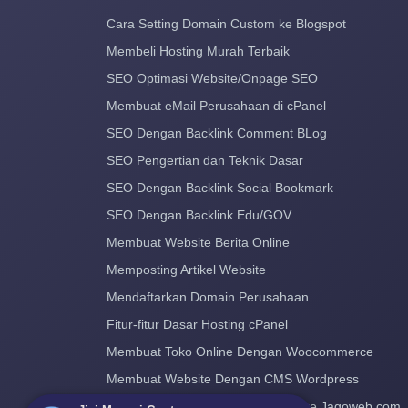
Cara Setting Domain Custom ke Blogspot
Membeli Hosting Murah Terbaik
SEO Optimasi Website/Onpage SEO
Membuat eMail Perusahaan di cPanel
SEO Dengan Backlink Comment BLog
SEO Pengertian dan Teknik Dasar
SEO Dengan Backlink Social Bookmark
SEO Dengan Backlink Edu/GOV
Membuat Website Berita Online
Memposting Artikel Website
Mendaftarkan Domain Perusahaan
Fitur-fitur Dasar Hosting cPanel
Membuat Toko Online Dengan Woocommerce
Membuat Website Dengan CMS Wordpress
Cara Pindah Hosting dan Domain ke Jagoweb.com