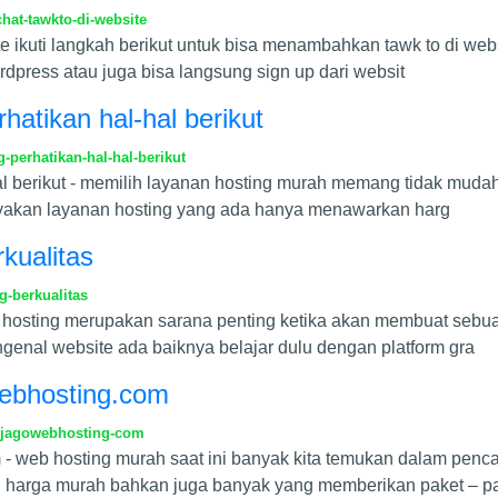
hat-tawkto-di-website
ite ikuti langkah berikut untuk bisa menambahkan tawk to di we
rdpress atau juga bisa langsung sign up dari websit
hatikan hal-hal berikut
perhatikan-hal-hal-berikut
l berikut - memilih layanan hosting murah memang tidak mudah,
nyakan layanan hosting yang ada hanya menawarkan harg
kualitas
-berkualitas
eb hosting merupakan sarana penting ketika akan membuat sebu
enal website ada baiknya belajar dulu dengan platform gra
webhosting.com
-jagowebhosting-com
- web hosting murah saat ini banyak kita temukan dalam pencar
 harga murah bahkan juga banyak yang memberikan paket – p