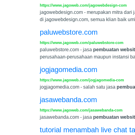
https://www.jagoweb.com/jagowebdesign-com
jagowebdesign.com - merupakan mitra dari 
di jagowebdesign.com, semua klian baik u
paluwebstore.com
https://www.jagoweb.com/paluwebstore-com
paluwebstore.com - jasa
pembuatan websi
perusahaan-perusahaan maupun instansi bai
jogjagomedia.com
https://www.jagoweb.com/jogjagomedia-com
jogjagomedia.com - salah satu jasa
pembuat
jasawebanda.com
https://www.jagoweb.com/jasawebanda-com
jasawebanda.com - jasa
pembuatan websi
tutorial menambah live chat t