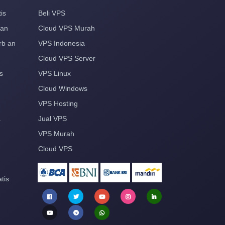
is
Beli VPS
aan
Cloud VPS Murah
rb an
VPS Indonesia
Cloud VPS Server
s
VPS Linux
Cloud Windows
VPS Hosting
a
Jual VPS
VPS Murah
Cloud VPS
tis