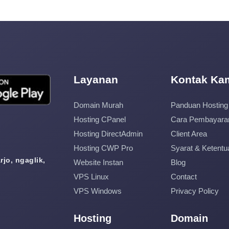
Layanan
Kontak Ka
Domain Murah
Panduan Hosting
Hosting CPanel
Cara Pembayara
Hosting DirectAdmin
Client Area
Hosting CWP Pro
Syarat & Ketentu
jo, ngaglik,
Website Instan
Blog
VPS Linux
Contact
VPS Windows
Privacy Policy
Hosting
Domain