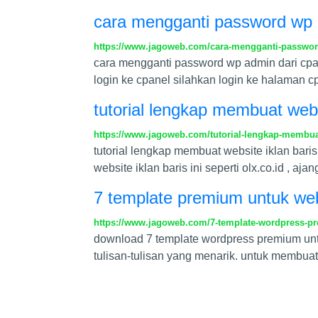
cara mengganti password wp 
https://www.jagoweb.com/cara-mengganti-passwor
cara mengganti password wp admin dari cpan
login ke cpanel silahkan login ke halama
tutorial lengkap membuat webs
https://www.jagoweb.com/tutorial-lengkap-membuat
tutorial lengkap membuat website iklan bar
website iklan baris ini seperti olx.co.id , 
7 template premium untuk webs
https://www.jagoweb.com/7-template-wordpress-pre
download 7 template wordpress premium untu
tulisan-tulisan yang menarik. untuk membuat w