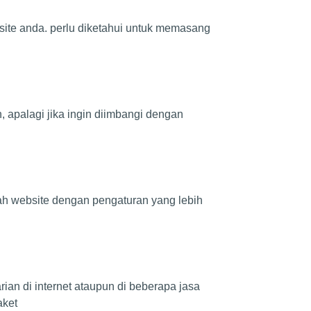
bsite anda. perlu diketahui untuk memasang
 apalagi jika ingin diimbangi dengan
ah website dengan pengaturan yang lebih
ian di internet ataupun di beberapa jasa
aket