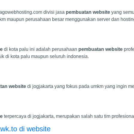
jagowebhosting.com divisi jasa
pembuatan website
yang semua
mkm maupun perusahaan besar menggunakan server dan hostin
te
di kota palu ini adalah perusahaan
pembuatan website
prof
k di kota palu maupun seluruh indonesia.
an website
di jogjakarta yang fokus pada umkm yang ingin me
te
terpercaya di jogjakarta, merupakan salah satu tim profesi
awk.to di website