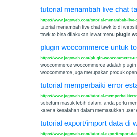
tutorial menambah live chat t
https://www.jagoweb.com/tutorial-menambah-live-c
tutorial menambah live chat tawk.to di webs
tawk.to bisa dilakukan lewat menu
plugin w
plugin woocommerce untuk tok
https://www.jagoweb.com/plugin-woocommerce-unt
woocommerce woocommerce adalah plugin y
woocommerce juga merupakan produk open s
tutorial memperbaiki error es
https://www.jagoweb.com/tutorial-memperbaikierro
sebelum masuk lebih dalam, anda perlu menge
karena kesalahan dalam memasukkan user d
tutorial export/import data di
https://www.jagoweb.com/tutorial-exportimport-da