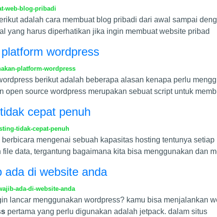
t-web-blog-pribadi
erikut adalah cara membuat blog pribadi dari awal sampai denga
l yang harus diperhatikan jika ingin membuat website pribad
platform wordpress
akan-platform-wordpress
ordpress berikut adalah beberapa alasan kenapa perlu meng
an open source wordpress merupakan sebuat script untuk mem
tidak cepat penuh
ting-tidak-cepat-penuh
 berbicara mengenai sebuah kapasitas hosting tentunya setiap 
file data, tergantung bagaimana kita bisa menggunakan dan 
 ada di website anda
ajib-ada-di-website-anda
gin lancar menggunakan wordpress? kamu bisa menjalankan w
ss
pertama yang perlu digunakan adalah jetpack. dalam situs