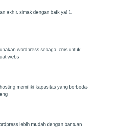
n akhir. simak dengan baik ya! 1.
gunakan wordpress sebagai cms untuk
buat webs
hosting memiliki kapasitas yang berbeda-
meng
ordpress lebih mudah dengan bantuan