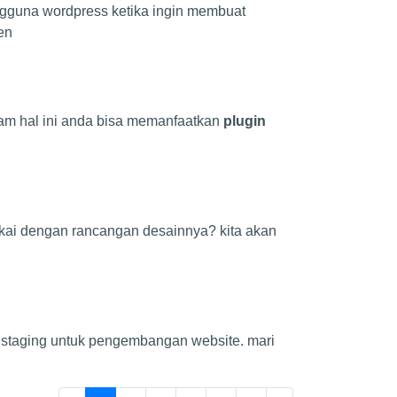
pengguna wordpress ketika ingin membuat
en
lam hal ini anda bisa memanfaatkan
plugin
ukai dengan rancangan desainnya? kita akan
 staging untuk pengembangan website. mari