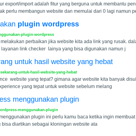
 fitur export/import adalah fitur yang berguna untuk membantu 
ak perlu membangun website dan memulai dari 0 lagi namun p
nakan
plugin wordpress
enggunakan-plugin-wordpress
melakukan perbaikan jika website kita ada link yang rusak. da
a layanan link checker lainya yang bisa digunakan namun j
ang untuk hasil website yang hebat
sekarang-untuk-hasil-website-yang-hebat
nce website yang tepat? gimana agar website kita banyak dis
 experience yang tepat untuk website sebelum melang
ress menggunakan plugin
wordpress-menggunakan-plugin
menggunakan plugin ini perlu kamu baca ketika ingin membuat
 bisa diartikan sebagai kloningan website ata