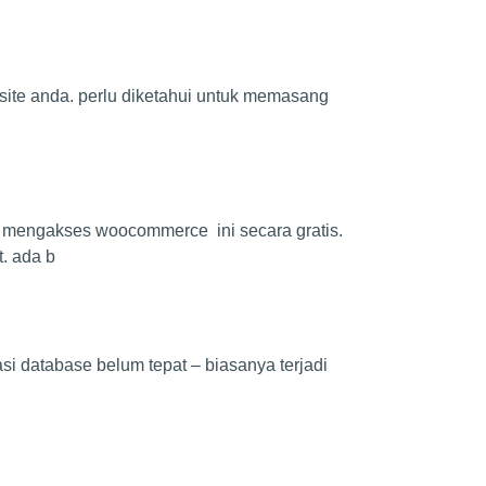
bsite anda. perlu diketahui untuk memasang
mengakses woocommerce ini secara gratis.
. ada b
si database belum tepat – biasanya terjadi