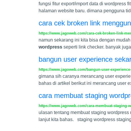
fungsi fitur export/import data di wordpress
halaman website baru. dimana pengguna tid
cara cek broken link menggu
https://www.jagoweb.com/cara-cek-broken-link-m
namun sekarang ini kita bisa dengan mudah 
wordpress
seperti link checker. banyak jug
bangun user experience sekar
https://www.jagoweb.com/bangun-user-experience-
gimana sih caranya merancang user experie
bahas di artikel berikut ini merancang user
cara membuat staging wordp
https://www.jagoweb.com/cara-membuat-staging-
ulasan tentang membuat staging wordpress 
lanjut kita bahas. staging wordpress staging