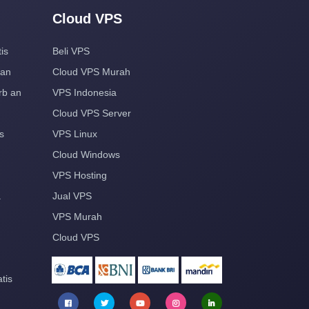
Cloud VPS
is
Beli VPS
aan
Cloud VPS Murah
rb an
VPS Indonesia
Cloud VPS Server
s
VPS Linux
Cloud Windows
VPS Hosting
a
Jual VPS
VPS Murah
Cloud VPS
tis