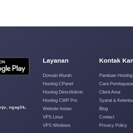
Layanan
Kontak Ka
Domain Murah
Panduan Hosting
Hosting CPanel
Cara Pembayara
Hosting DirectAdmin
Client Area
Hosting CWP Pro
Syarat & Ketentu
jo, ngaglik,
Website Instan
Blog
VPS Linux
Contact
VPS Windows
Privacy Policy