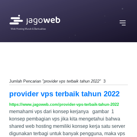
Web Hosting Murah & Berkualitas
Jumlah Pencarian
"provider vps terbaik tahun 2022"
3
provider vps terbaik tahun 2022
https://www.jagoweb.com/provider-vps-terbaik-tahun-2022
memahami vps dari konsep kerjanya gambar 1
konsep pembagian vps jika kita mengetahui bahwa
shared web hosting memiliki konsep kerja satu server
digunakan terbagi untuk banyak pengguna, maka vps