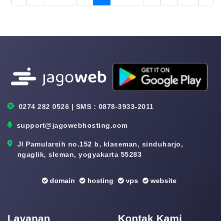
0274 282 0526 | SMS : 0878-3933-2011
support@jagowebhosting.com
Jl Pamularsih no.152 b, klaseman, sinduharjo,
ngaglik, sleman, yogyakarta 55283
domain
hosting
vps
website
Layanan
Kontak Kami