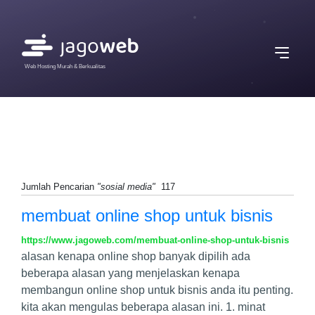
Web Hosting Murah & Berkualitas
Jumlah Pencarian
"sosial media"
117
membuat online shop untuk bisnis
https://www.jagoweb.com/membuat-online-shop-untuk-bisnis
alasan kenapa online shop banyak dipilih ada
beberapa alasan yang menjelaskan kenapa
membangun online shop untuk bisnis anda itu penting.
kita akan mengulas beberapa alasan ini. 1. minat