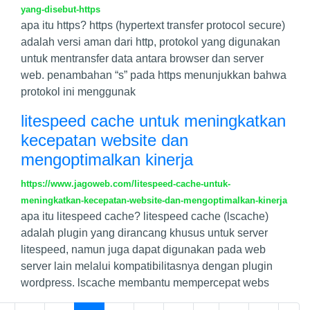
yang-disebut-https
apa itu https? https (hypertext transfer protocol secure)
adalah versi aman dari http, protokol yang digunakan
untuk mentransfer data antara browser dan server
web. penambahan “s” pada https menunjukkan bahwa
protokol ini menggunak
litespeed cache untuk meningkatkan
kecepatan website dan
mengoptimalkan kinerja
https://www.jagoweb.com/litespeed-cache-untuk-
meningkatkan-kecepatan-website-dan-mengoptimalkan-kinerja
apa itu litespeed cache? litespeed cache (lscache)
adalah plugin yang dirancang khusus untuk server
litespeed, namun juga dapat digunakan pada web
server lain melalui kompatibilitasnya dengan plugin
wordpress. lscache membantu mempercepat webs