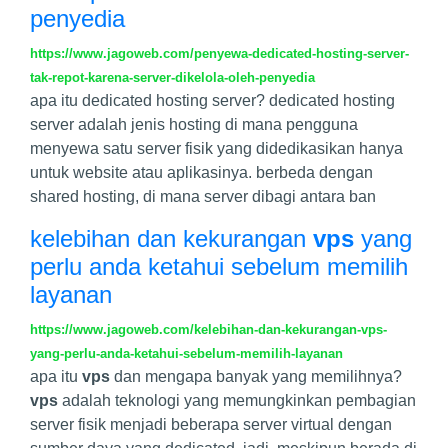
penyedia
https://www.jagoweb.com/penyewa-dedicated-hosting-server-
tak-repot-karena-server-dikelola-oleh-penyedia
apa itu dedicated hosting server? dedicated hosting
server adalah jenis hosting di mana pengguna
menyewa satu server fisik yang didedikasikan hanya
untuk website atau aplikasinya. berbeda dengan
shared hosting, di mana server dibagi antara ban
kelebihan dan kekurangan
vps
yang
perlu anda ketahui sebelum memilih
layanan
https://www.jagoweb.com/kelebihan-dan-kekurangan-vps-
yang-perlu-anda-ketahui-sebelum-memilih-layanan
apa itu
vps
dan mengapa banyak yang memilihnya?
vps
adalah teknologi yang memungkinkan pembagian
server fisik menjadi beberapa server virtual dengan