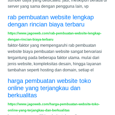
sumber daya yang dedicated. jadi, meskipun berada di
server yang sama dengan pengguna lain, vp
rab pembuatan website lengkap
dengan rincian biaya terbaru
https://www.jagoweb.com/rab-pembuatan-website-lengkap-
dengan-rincian-biaya-terbaru
faktor-faktor yang mempengaruhi rab pembuatan
website biaya pembuatan website sangat bervariasi
tergantung pada beberapa faktor utama. mulai dari
jenis website, kompleksitas desain, hingga layanan
tambahan seperti hosting dan domain, setiap el
harga pembuatan website toko
online yang terjangkau dan
berkualitas
https://www.jagoweb.com/harga-pembuatan-website-toko-
online-yang-terjangkau-dan-berkualitas