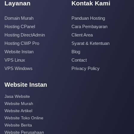
Layanan
Kontak Kami
Domain Murah
Panduan Hosting
Hosting CPanel
Cara Pembayaran
Hosting DirectAdmin
Client Area
Hosting CWP Pro
Syarat & Ketentuan
Website Instan
Blog
VPS Linux
Contact
VPS Windows
Privacy Policy
Website Instan
Jasa Website
Website Murah
Website Artikel
Website Toko Online
Website Berita
Website Perusahaan