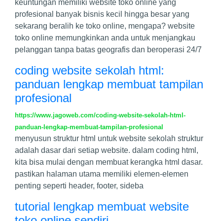
keuntungan memiliki website toko online yang
profesional banyak bisnis kecil hingga besar yang
sekarang beralih ke toko online, mengapa? website
toko online memungkinkan anda untuk menjangkau
pelanggan tanpa batas geografis dan beroperasi 24/7
coding website sekolah html:
panduan lengkap membuat tampilan
profesional
https://www.jagoweb.com/coding-website-sekolah-html-
panduan-lengkap-membuat-tampilan-profesional
menyusun struktur html untuk website sekolah struktur
adalah dasar dari setiap website. dalam coding html,
kita bisa mulai dengan membuat kerangka html dasar.
pastikan halaman utama memiliki elemen-elemen
penting seperti header, footer, sideba
tutorial lengkap membuat website
toko online sendiri