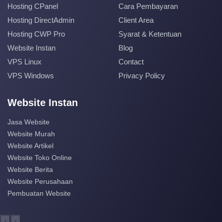
Hosting CPanel
Cara Pembayaran
Hosting DirectAdmin
Client Area
Hosting CWP Pro
Syarat & Ketentuan
Website Instan
Blog
VPS Linux
Contact
VPS Windows
Privacy Policy
Website Instan
Jasa Website
Website Murah
Website Artikel
Website Toko Online
Website Berita
Website Perusahaan
Pembuatan Website
‹
›