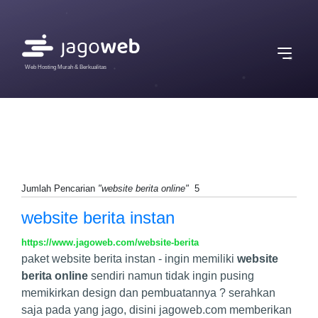
Web Hosting Murah & Berkualitas
Jumlah Pencarian
"website berita online"
5
website berita instan
https://www.jagoweb.com/website-berita
paket website berita instan - ingin memiliki
website
berita online
sendiri namun tidak ingin pusing
memikirkan design dan pembuatannya ? serahkan
saja pada yang jago, disini jagoweb.com memberikan