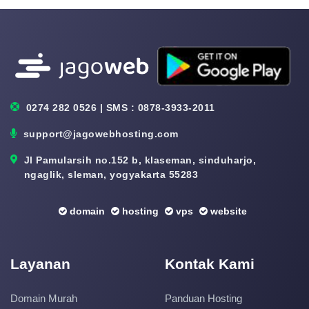
0274 282 0526 | SMS : 0878-3933-2011
support@jagowebhosting.com
Jl Pamularsih no.152 b, klaseman, sinduharjo,
ngaglik, sleman, yogyakarta 55283
domain
hosting
vps
website
Layanan
Kontak Kami
Domain Murah
Panduan Hosting