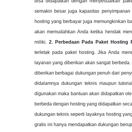
bisa didapatkan dengan menyesuaikan pa
semakin besar juga kapasitas penyimpanan d
hosting yang berbayar juga memungkinkan ba
akan memudahkan Anda ketika hendak meny
miliki.
2. Perbedaan Pada Paket Hosting
terletak pada paket hosting. Jika Anda me
layanan yang diberikan akan sangat berbeda.
diberikan berbagai dukungan penuh dari penye
didalamnya dukungan teknis maupun tutorial
digunakan maka bantuan akan didapatkan oleh 
berbeda dengan hosting yang didapatkan seca
dukungan teknis seperti layaknya hosting yan
gratis ini hanya mendapatkan dukungan berupa