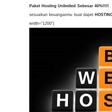
Paket Hosting Unlimited Sebesar 40%!!!!!
.
sesuaikan keuanganmu buat dapet
HOSTIN
width="1200"]