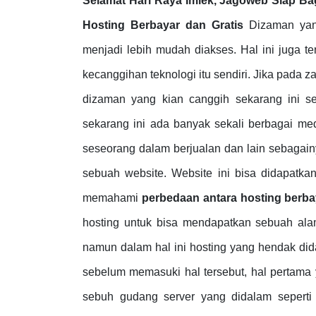
Selamat Hari Raya Imlek, Jagoweb Siap Ba
Hosting Berbayar dan Gratis
Dizaman yang
menjadi lebih mudah diakses. Hal ini juga 
kecanggihan teknologi itu sendiri. Jika pada
dizaman yang kian canggih sekarang ini se
sekarang ini ada banyak sekali berbagai m
seseorang dalam berjualan dan lain sebagainy
sebuah website. Website ini bisa didapatkan
memahami
perbedaan antara hosting berba
hosting untuk bisa mendapatkan sebuah alam
namun dalam hal ini hosting yang hendak dida
sebelum memasuki hal tersebut, hal pertama
sebuh gudang server yang didalam seperti