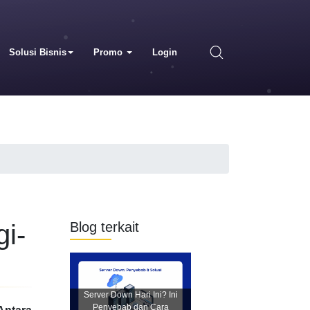
Solusi Bisnis
Promo
Login
i-
Blog terkait
Server Down Hari Ini? Ini
Penyebab dan Cara