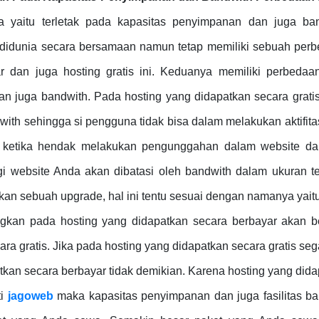
a yaitu terletak pada kapasitas penyimpanan dan juga ban
 didunia secara bersamaan namun tetap memiliki sebuah perb
r dan juga hosting gratis ini. Keduanya memiliki perbedaa
an juga bandwith. Pada hosting yang didapatkan secara grati
ith sehingga si pengguna tidak bisa dalam melakukan aktifit
ya ketika hendak melakukan pengunggahan dalam website da
website Anda akan dibatasi oleh bandwith dalam ukuran ter
kukan sebuah upgrade, hal ini tentu sesuai dengan namanya yaitu
gkan pada hosting yang didapatkan secara berbayar akan be
ra gratis. Jika pada hosting yang didapatkan secara gratis se
tkan secara berbayar tidak demikian. Karena hosting yang did
ti
jagoweb
maka kapasitas penyimpanan dan juga fasilitas ba