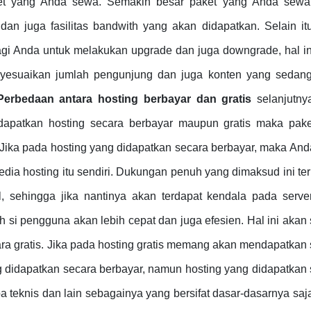
ket yang Anda sewa. Semakin besar paket yang Anda sew
an juga fasilitas bandwith yang akan didapatkan. Selain it
gi Anda untuk melakukan upgrade dan juga downgrade, hal ini
esuaikan jumlah pengunjung dan juga konten yang sedan
Perbedaan antara hosting berbayar dan gratis
selanjutny
ndapatkan hosting secara berbayar maupun gratis maka pake
 Jika pada hosting yang didapatkan secara berbayar, maka An
dia hosting itu sendiri. Dukungan penuh yang dimaksud ini t
, sehingga jika nantinya akan terdapat kendala pada serve
si pengguna akan lebih cepat dan juga efesien. Hal ini akan
ra gratis. Jika pada hosting gratis memang akan mendapatkan
g didapatkan secara berbayar, namun hosting yang didapatkan
 teknis dan lain sebagainya yang bersifat dasar-dasarnya saja