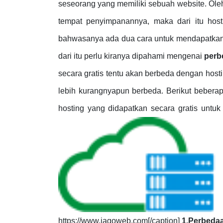
seseorang yang memiliki sebuah website. Oleh
tempat penyimpanannya, maka dari itu hosti
bahwasanya ada dua cara untuk mendapatkan h
dari itu perlu kiranya dipahami mengenai
perb
secara gratis tentu akan berbeda dengan hostin
lebih kurangnyapun berbeda. Berikut beberap
hosting yang didapatkan secara gratis untuk 
https://www.jagoweb.com[/caption]
1.Perbeda