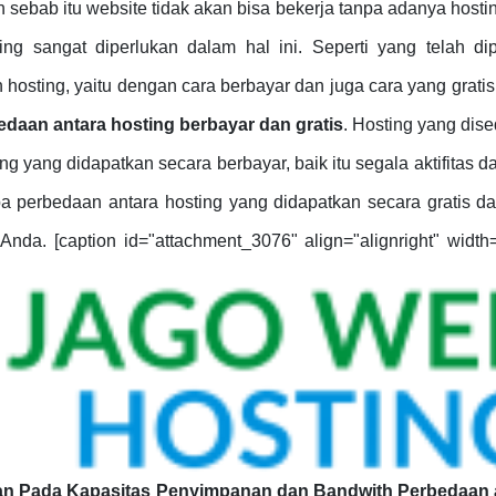
 sebab itu website tidak akan bisa bekerja tanpa adanya hosti
ng sangat diperlukan dalam hal ini. Seperti yang telah di
osting, yaitu dengan cara berbayar dan juga cara yang grati
edaan antara hosting berbayar dan gratis
. Hosting yang dis
g yang didapatkan secara berbayar, baik itu segala aktifitas d
a perbedaan antara hosting yang didapatkan secara gratis d
Anda. [caption id="attachment_3076" align="alignright" width
an Pada Kapasitas Penyimpanan dan Bandwith
Perbedaan 