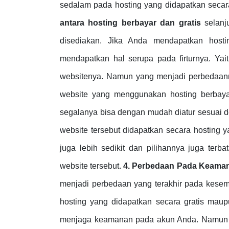
sedalam pada hosting yang didapatkan secar
antara hosting berbayar dan gratis
selanj
disediakan. Jika Anda mendapatkan host
mendapatkan hal serupa pada firturnya. Ya
websitenya. Namun yang menjadi perbedaannya
website yang menggunakan hosting berbayar
segalanya bisa dengan mudah diatur sesuai de
website tersebut didapatkan secara hosting ya
juga lebih sedikit dan pilihannya juga terb
website tersebut.
4. Perbedaan Pada Keama
menjadi perbedaan yang terakhir pada kesemp
hosting yang didapatkan secara gratis maup
menjaga keamanan pada akun Anda. Namun ji