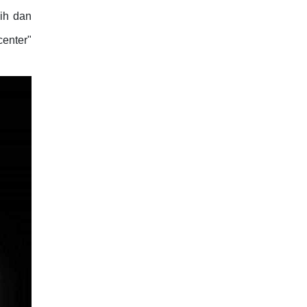
lih dan
enter"