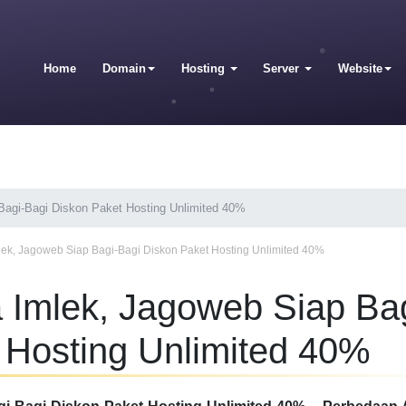
Home
Domain
Hosting
Server
Website
Bagi-Bagi Diskon Paket Hosting Unlimited 40%
lek, Jagoweb Siap Bagi-Bagi Diskon Paket Hosting Unlimited 40%
 Imlek, Jagoweb Siap Bag
 Hosting Unlimited 40%