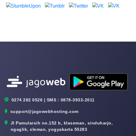
0274 282 0526 | SMS : 0878-3933-2011
support@jagowebhosting.com
Jl Pamularsih no.152 b, klaseman, sinduharjo,
ngaglik, sleman, yogyakarta 55283