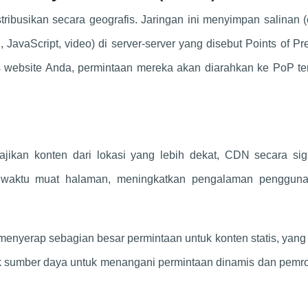
tribusikan secara geografis. Jaringan ini menyimpan salinan 
 JavaScript, video) di server-server yang disebut Points of P
website Anda, permintaan mereka akan diarahkan ke PoP ter
ikan konten dari lokasi yang lebih dekat, CDN secara sign
 waktu muat halaman, meningkatkan pengalaman pengguna
yerap sebagian besar permintaan untuk konten statis, yang 
ak sumber daya untuk menangani permintaan dinamis dan pemr