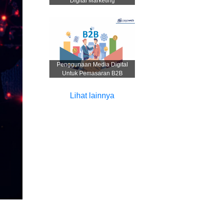
Digital Marketing
Penggunaan Media Digital
Untuk Pemasaran B2B
Lihat lainnya