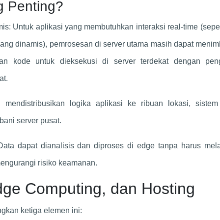
 Penting?
s: Untuk aplikasi yang membutuhkan interaksi real-time (seper
yang dinamis), pemrosesan di server utama masih dapat meni
an kode untuk dieksekusi di server terdekat dengan pen
at.
mendistribusikan logika aplikasi ke ribuan lokasi, sistem
ani server pusat.
ata dapat dianalisis dan diproses di edge tanpa harus mel
mengurangi risiko keamanan.
dge Computing, dan Hosting
gkan ketiga elemen ini: