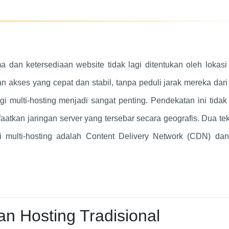
ma dan ketersediaan website tidak lagi ditentukan oleh lokasi
n akses yang cepat dan stabil, tanpa peduli jarak mereka dari
gi multi-hosting menjadi sangat penting. Pendekatan ini tida
tkan jaringan server yang tersebar secara geografis. Dua te
gi multi-hosting adalah Content Delivery Network (CDN) da
 Hosting Tradisional