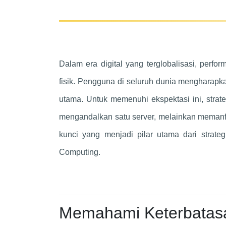
Dalam era digital yang terglobalisasi, perfor
fisik. Pengguna di seluruh dunia mengharapka
utama. Untuk memenuhi ekspektasi ini, strate
mengandalkan satu server, melainkan memanfaa
kunci yang menjadi pilar utama dari strate
Computing.
Memahami Keterbatasan