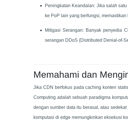
Peningkatan Keandalan: Jika salah satu
ke PoP lain yang berfungsi, memastikan k
Mitigasi Serangan: Banyak penyedia C
serangan DDoS (Distributed Denial-of-Se
Memahami dan Mengim
Jika CDN berfokus pada caching konten stat
Computing adalah sebuah paradigma komputas
dengan sumber data itu berasal, atau sedekat
komputasi di edge memungkinkan eksekusi kod