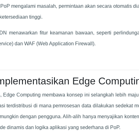
 PoP mengalami masalah, permintaan akan secara otomatis di
etersediaan tinggi.
DN menawarkan fitur keamanan bawaan, seperti perlindunga
rvice) dan WAF (Web Application Firewall).
plementasikan Edge Computi
is, Edge Computing membawa konsep ini selangkah lebih maju
i terdistribusi di mana pemrosesan data dilakukan sedekat m
 mungkin dengan pengguna. Alih-alih hanya menyajikan konten 
e dinamis dan logika aplikasi yang sederhana di PoP.