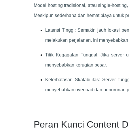
Model hosting tradisional, atau single-hostin
Meskipun sederhana dan hemat biaya untuk pro
Latensi Tinggi: Semakin jauh lokasi pe
melakukan perjalanan. Ini menyebabkan l
Titik Kegagalan Tunggal: Jika server 
menyebabkan kerugian besar.
Keterbatasan Skalabilitas: Server tung
menyebabkan overload dan penurunan p
Peran Kunci Content D