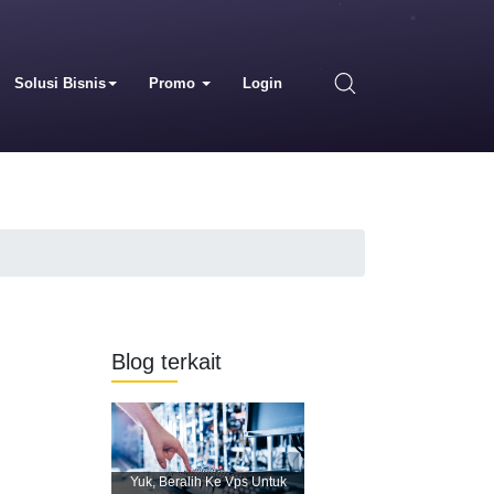
Solusi Bisnis
Promo
Login
Blog terkait
Yuk, Beralih Ke Vps Untuk