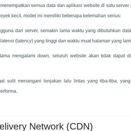
g, menempatkan semua data dan aplikasi website di satu server
yek kecil, model ini memiliki beberapa kelemahan serius:
ngguna dari server, semakin lama waktu yang dibutuhkan dat
atensi (latency) yang tinggi dan waktu muat halaman yang lam
utama mengalami down, seluruh website akan tidak dapat di
gal sulit menangani lonjakan lalu lintas yang tiba-tiba, yan
erforma.
elivery Network (CDN)