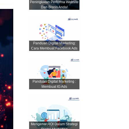
Peningkatan Performa Website
Dan Bisnis Anda!
Panduan Digital Marketing:
Cara Membuat Facebook Ads
Panduan Digital Marketing :
Membuat IG Ads
Mengenal ROI Dalam Strategi