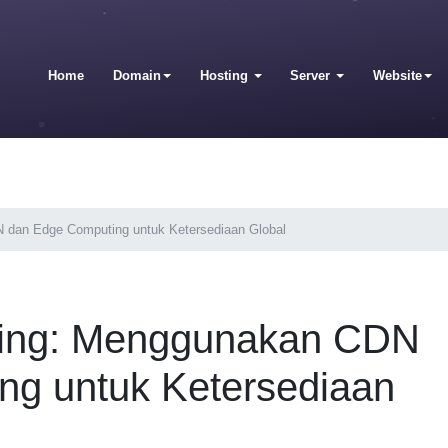
Home
Domain
Hosting
Server
Website
N dan Edge Computing untuk Ketersediaan Global
sting: Menggunakan CDN
ng untuk Ketersediaan