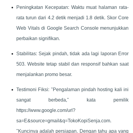
Peningkatan Kecepatan: Waktu muat halaman rata-
rata turun dari 4.2 detik menjadi 1.8 detik. Skor Core
Web Vitals di Google Search Console menunjukkan
perbaikan signifikan.
Stabilitas: Sejak pindah, tidak ada lagi laporan Error
503. Website tetap stabil dan responsif bahkan saat
menjalankan promo besar.
Testimoni Fiksi: "Pengalaman pindah hosting kali ini
sangat berbeda," kata pemilik
https://www.google.com/url?
sa=E&source=gmail&q=TokoKopiSenja.com.
"Kuncinya adalah persiapan. Dengan tahu apa yang