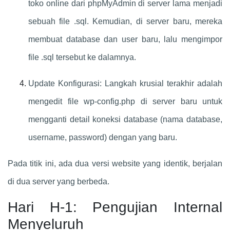
toko online dari phpMyAdmin di server lama menjadi
sebuah file .sql. Kemudian, di server baru, mereka
membuat database dan user baru, lalu mengimpor
file .sql tersebut ke dalamnya.
Update Konfigurasi: Langkah krusial terakhir adalah
mengedit file wp-config.php di server baru untuk
mengganti detail koneksi database (nama database,
username, password) dengan yang baru.
Pada titik ini, ada dua versi website yang identik, berjalan
di dua server yang berbeda.
Hari H-1: Pengujian Internal
Menyeluruh