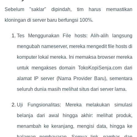
Sebelum "saklar" dipindah, tim harus memastikan
kloningan di server baru berfungsi 100%.
Tes Menggunakan File hosts: Alih-alih langsung
mengubah nameserver, mereka mengedit file hosts di
komputer lokal mereka. Ini memaksa browser mereka
untuk mengakses domain TokoKopiSenja.com dari
alamat IP server (Nama Provider Baru), sementara
seluruh dunia masih melihat situs dari server lama.
Uji Fungsionalitas: Mereka melakukan simulasi
belanja dari awal hingga akhir: melihat produk,
menambah ke keranjang, mengisi data, hingga ke
halaman pembayaran. Semua link, gambar, dan