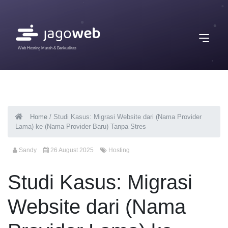
Web Hosting Murah & Berkualitas
Home
/
Studi Kasus: Migrasi Website dari (Nama Provider
Lama) ke (Nama Provider Baru) Tanpa Stres
Sandy
26 August 2025
Hosting
Studi Kasus: Migrasi
Website dari (Nama