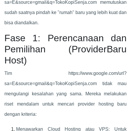
sa=E&source=gmail&q=TokoKopiSenja.com memutuskan
sudah saatnya pindah ke "rumah" baru yang lebih kuat dan
bisa diandalkan.
Fase 1: Perencanaan dan
Pemilihan (ProviderBaru
Host)
Tim https://www.google.com/url?
sa=E&source=gmail&q=TokoKopiSenja.com tidak mau
mengulangi kesalahan yang sama. Mereka melakukan
riset mendalam untuk mencari provider hosting baru
dengan kriteria:
Menawarkan Cloud Hosting atau VPS: Untuk