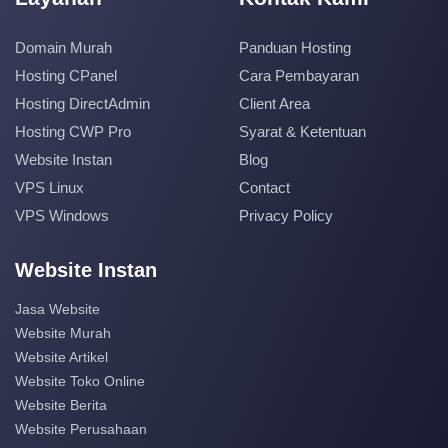
Domain Murah
Panduan Hosting
Hosting CPanel
Cara Pembayaran
Hosting DirectAdmin
Client Area
Hosting CWP Pro
Syarat & Ketentuan
Website Instan
Blog
VPS Linux
Contact
VPS Windows
Privacy Policy
Website Instan
Jasa Website
Website Murah
Website Artikel
Website Toko Online
Website Berita
Website Perusahaan