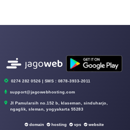
0274 282 0526 | SMS : 0878-3933-2011
support@jagowebhosting.com
Jl Pamularsih no.152 b, klaseman, sinduharjo,
ngaglik, sleman, yogyakarta 55283
domain
hosting
vps
website