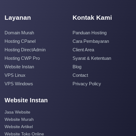
Layanan
Kontak Kami
Domain Murah
Panduan Hosting
Hosting CPanel
Cara Pembayaran
Hosting DirectAdmin
Client Area
Hosting CWP Pro
Syarat & Ketentuan
Website Instan
Blog
VPS Linux
Contact
VPS Windows
Privacy Policy
Website Instan
Jasa Website
Website Murah
Website Artikel
Website Toko Online