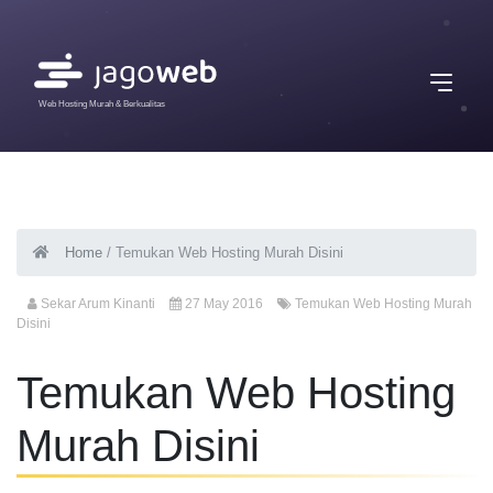
Web Hosting Murah & Berkualitas
Home
/
Temukan Web Hosting Murah Disini
Sekar Arum Kinanti
27 May 2016
Temukan Web Hosting Murah
Disini
Temukan Web Hosting
Murah Disini