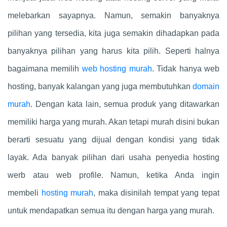
melebarkan sayapnya. Namun, semakin banyaknya
pilihan yang tersedia, kita juga semakin dihadapkan pada
banyaknya pilihan yang harus kita pilih. Seperti halnya
bagaimana memilih
web hosting murah
. Tidak hanya web
hosting, banyak kalangan yang juga membutuhkan
domain
murah
. Dengan kata lain, semua produk yang ditawarkan
memiliki harga yang murah. Akan tetapi murah disini bukan
berarti sesuatu yang dijual dengan kondisi yang tidak
layak. Ada banyak pilihan dari usaha penyedia hosting
werb atau web profile. Namun, ketika Anda ingin
membeli
hosting murah
, maka disinilah tempat yang tepat
untuk mendapatkan semua itu dengan harga yang murah.