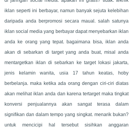
di jaringan social media. apakah ini gratis? tidak. teknik
iklan seperti ini berbayar, namun banyak sejuta kelebihan
daripada anda berpromosi secara maual. salah satunya
iklan social media yang berbayar dapat menyebarkan iklan
anda ke orang yang tepat. bagaimana bisa, iklan anda
akan di sebarkan di target yang anda buat, misal anda
mentargetkan iklan di sebarkan ke target lokasi jakarta,
jenis kelamin wanita, usia 17 tahun keatas, hoby
berbelanja. maka ketika ada orang dengan ciri-ciri diatas
akan melihat iklan anda dan karena tertarget maka tingkat
konversi penjualannya akan sangat terasa dalam
signifikan dan dalam tempo yang singkat. menarik bukan?
untuk mencicipi hal tersebut sisihkan anggaran