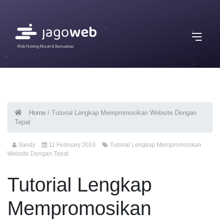
Web Hosting Murah & Berkualitas
Home
/
Tutorial Lengkap Mempromosikan Website Dengan
Tepat
Sandy
11 February 2016
Tutorial Lengkap Mempromosikan
Website Dengan Tepat
Tutorial Lengkap
Mempromosikan