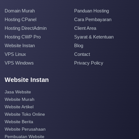
Domain Murah
Panduan Hosting
Hosting CPanel
Cara Pembayaran
Hosting DirectAdmin
Client Area
Hosting CWP Pro
Syarat & Ketentuan
Website Instan
Blog
VPS Linux
Contact
VPS Windows
Privacy Policy
Website Instan
Jasa Website
Website Murah
Website Artikel
Website Toko Online
Website Berita
Website Perusahaan
Pembuatan Website