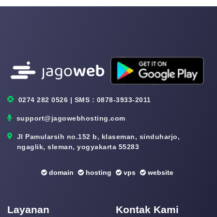
0274 282 0526 | SMS : 0878-3933-2011
support@jagowebhosting.com
Jl Pamularsih no.152 b, klaseman, sinduharjo,
ngaglik, sleman, yogyakarta 55283
domain
hosting
vps
website
Layanan
Kontak Kami